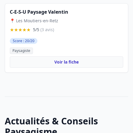
C-E-S-U Paysage Valentin
📍 Les Moutiers-en-Retz
★★★★★
5/5
(3 avis)
Score : 20/20
Paysagiste
Voir la fiche
Actualités & Conseils
Paysagisme