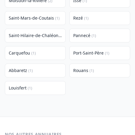
Moisdon-la-Rivière
Issé
(2)
(1)
Saint-Mars-de-Coutais
Rezé
(1)
(1)
Saint-Hilaire-de-Chaléons
Pannecé
(1)
(1)
Carquefou
Port-Saint-Père
(1)
(1)
Abbaretz
Rouans
(1)
(1)
Louisfert
(1)
NOS AUTRES ANNUAIRES