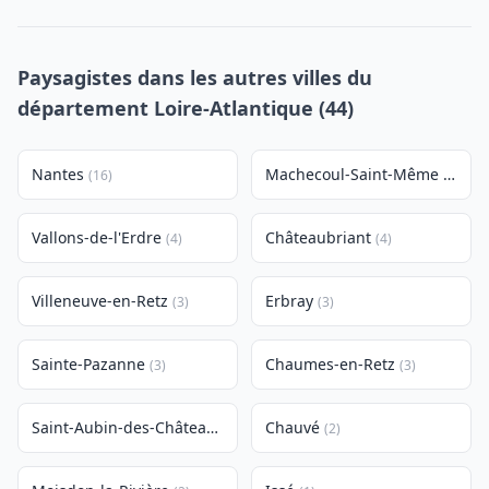
Paysagistes dans les autres villes du
département Loire-Atlantique (44)
Nantes
Machecoul-Saint-Même
(16)
(4)
Vallons-de-l'Erdre
Châteaubriant
(4)
(4)
Villeneuve-en-Retz
Erbray
(3)
(3)
Sainte-Pazanne
Chaumes-en-Retz
(3)
(3)
Saint-Aubin-des-Châteaux
Chauvé
(2)
(2)