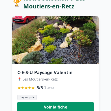
🏆
Moutiers-en-Retz
C-E-S-U Paysage Valentin
📍 Les Moutiers-en-Retz
★★★★★
5/5
(3 avis)
Paysagiste
Voir la fiche