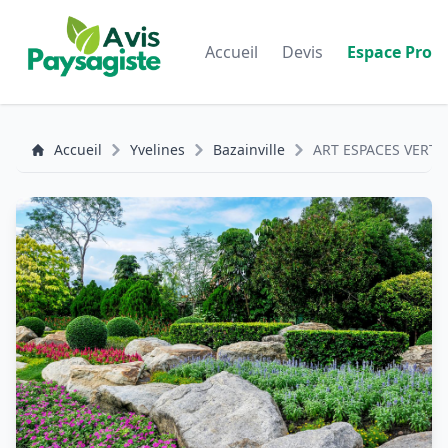
Accueil
Devis
Espace Pro
Accueil
Yvelines
Bazainville
ART ESPACES VERTS