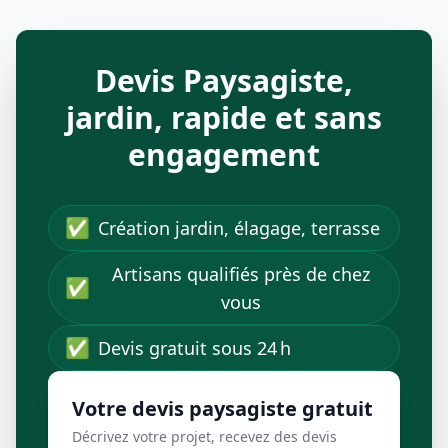
Devis Paysagiste,
jardin, rapide et sans
engagement
✅
Création jardin, élagage, terrasse
Artisans qualifiés près de chez
✅
vous
✅
Devis gratuit sous 24 h
Votre devis paysagiste gratuit
Décrivez votre projet, recevez des devis