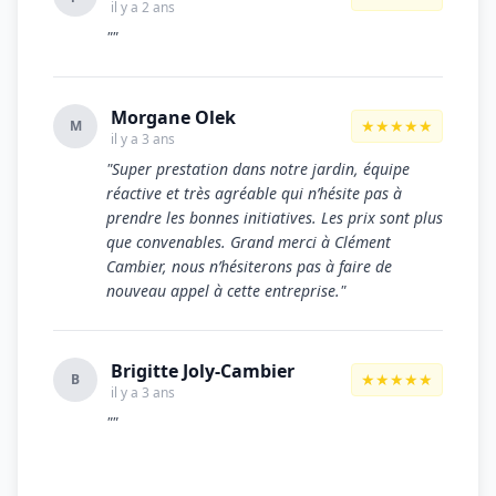
il y a 2 ans
""
Morgane Olek
★★★★★
M
il y a 3 ans
"Super prestation dans notre jardin, équipe
réactive et très agréable qui n’hésite pas à
prendre les bonnes initiatives. Les prix sont plus
que convenables. Grand merci à Clément
Cambier, nous n’hésiterons pas à faire de
nouveau appel à cette entreprise."
Brigitte Joly-Cambier
★★★★★
B
il y a 3 ans
""