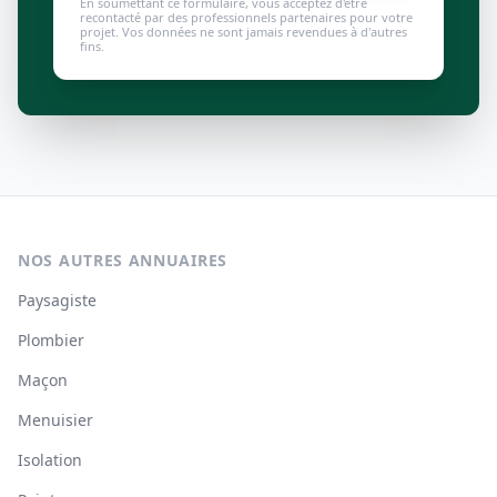
En soumettant ce formulaire, vous acceptez d'être
recontacté par des professionnels partenaires pour votre
projet. Vos données ne sont jamais revendues à d'autres
fins.
NOS AUTRES ANNUAIRES
Paysagiste
Plombier
Maçon
Menuisier
Isolation