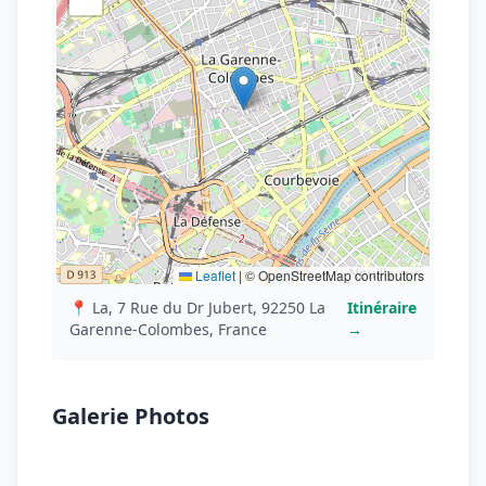
Leaflet
|
© OpenStreetMap contributors
📍 La, 7 Rue du Dr Jubert, 92250 La
Itinéraire
Garenne-Colombes, France
→
Galerie Photos