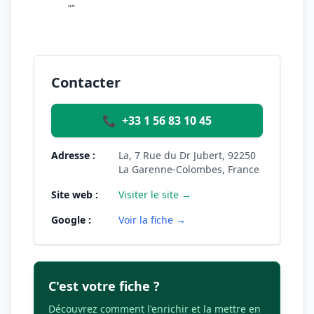
""
Contacter
📞
+33 1 56 83 10 45
Adresse :
La, 7 Rue du Dr Jubert, 92250
La Garenne-Colombes, France
Site web :
Visiter le site →
Google :
Voir la fiche →
C'est votre fiche ?
Découvrez comment l'enrichir et la mettre en