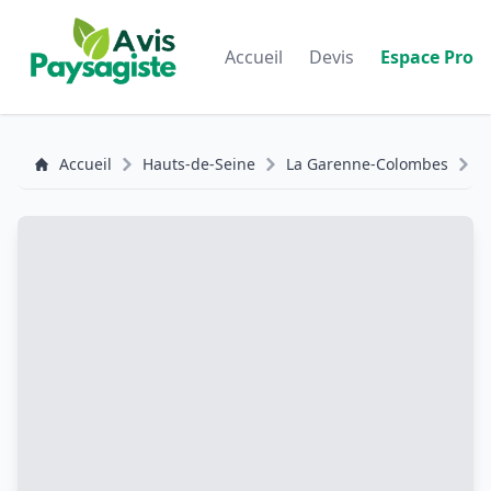
Accueil
Devis
Espace Pro
Accueil
Hauts-de-Seine
La Garenne-Colombes
A