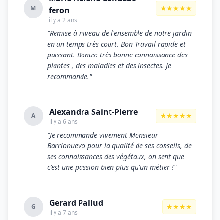
★★★★★
M
feron
il y a 2 ans
"Remise à niveau de l'ensemble de notre jardin
en un temps très court. Bon Travail rapide et
puissant. Bonus: très bonne connaissance des
plantes , des maladies et des insectes. Je
recommande."
Alexandra Saint-Pierre
★★★★★
A
il y a 6 ans
"Je recommande vivement Monsieur
Barrionuevo pour la qualité de ses conseils, de
ses connaissances des végétaux, on sent que
c'est une passion bien plus qu'un métier !"
Gerard Pallud
★★★★
G
il y a 7 ans