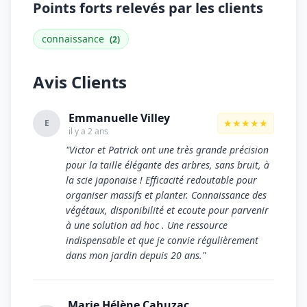
Points forts relevés par les clients
connaissance
(2)
Avis Clients
Emmanuelle Villey
★★★★★
E
il y a 2 ans
"Victor et Patrick ont une très grande précision
pour la taille élégante des arbres, sans bruit, à
la scie japonaise ! Efficacité redoutable pour
organiser massifs et planter. Connaissance des
végétaux, disponibilité et ecoute pour parvenir
à une solution ad hoc . Une ressource
indispensable et que je convie régulièrement
dans mon jardin depuis 20 ans."
Marie Hélène Cahuzac