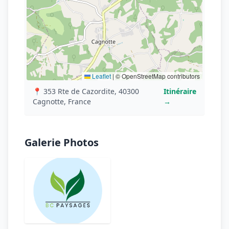
Leaflet
|
© OpenStreetMap contributors
📍 353 Rte de Cazordite, 40300
Itinéraire
Cagnotte, France
→
Galerie Photos