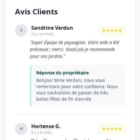
Avis Clients
Sandrine Verdun
★★★★★
S
il y a un mois
"Super Équipe de paysagiste. Votre aide a été
précieuse ; merci. Good job je recommande
pour vos jardins."
Réponse du propriétaire
Bonjour Mme Verdun, nous vous
remercions pour votre confiance. Nous
vous souhaitons de passer de très
belles fêtes de fin d'année
Hortense G.
★★★★★
H
il y a 9 mois