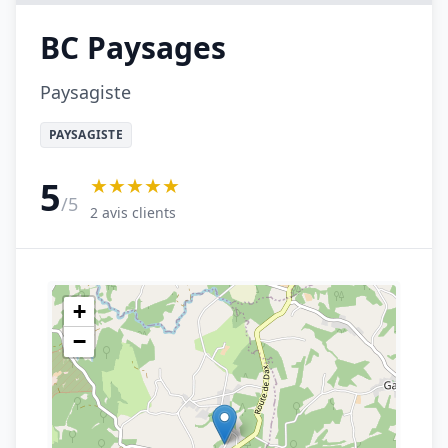
BC Paysages
Paysagiste
PAYSAGISTE
★★★★★
5
/5
2 avis clients
+
−