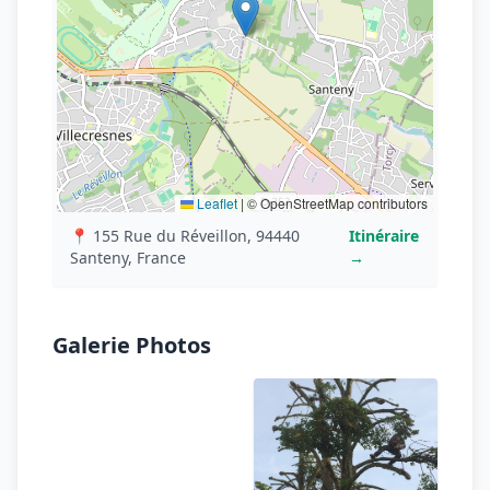
Leaflet
|
© OpenStreetMap contributors
📍 155 Rue du Réveillon, 94440
Itinéraire
Santeny, France
→
Galerie Photos