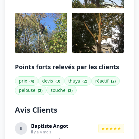
Points forts relevés par les clients
prix
devis
thuya
réactif
(4)
(3)
(2)
(2)
pelouse
souche
(2)
(2)
Avis Clients
Baptiste Angot
★★★★★
B
il y a 4 mois