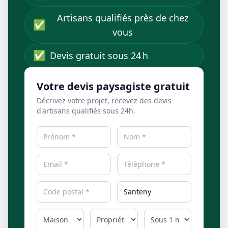
Artisans qualifiés près de chez
✅
vous
✅
Devis gratuit sous 24 h
Votre devis paysagiste gratuit
Décrivez votre projet, recevez des devis
d'artisans qualifiés sous 24h.