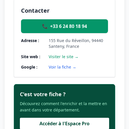
Contacter
📞
+33 6 24 80 18 94
Adresse :
155 Rue du Réveillon, 94440
Santeny, France
Site web :
Visiter le site →
Google :
Voir la fiche →
C'est votre fiche ?
Découvrez comment l'enrichir et la mettre en
avant dans votre département.
Accéder à l'Espace Pro