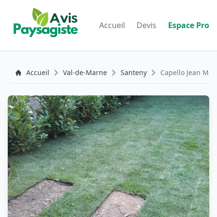
Accueil
Devis
Espace Pro
Accueil
Val-de-Marne
Santeny
Capello Jean Mich