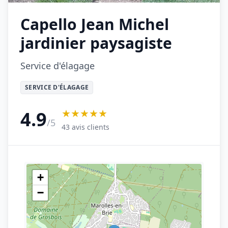
Capello Jean Michel
jardinier paysagiste
Service d'élagage
SERVICE D'ÉLAGAGE
★★★★★
4.9
/5
43 avis clients
+
−