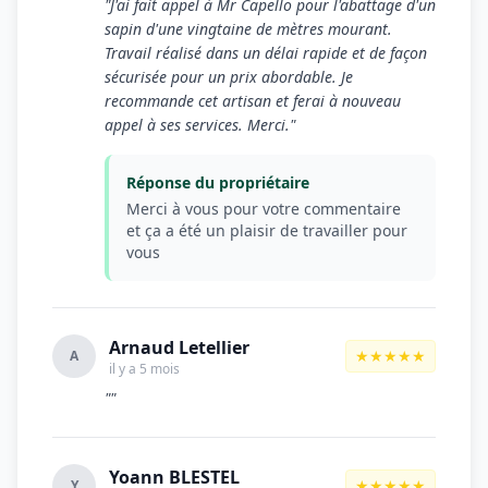
"J'ai fait appel à Mr Capello pour l'abattage d'un
sapin d'une vingtaine de mètres mourant.
Travail réalisé dans un délai rapide et de façon
sécurisée pour un prix abordable. Je
recommande cet artisan et ferai à nouveau
appel à ses services. Merci."
Réponse du propriétaire
Merci à vous pour votre commentaire
et ça a été un plaisir de travailler pour
vous
Arnaud Letellier
★★★★★
A
il y a 5 mois
""
Yoann BLESTEL
★★★★★
Y