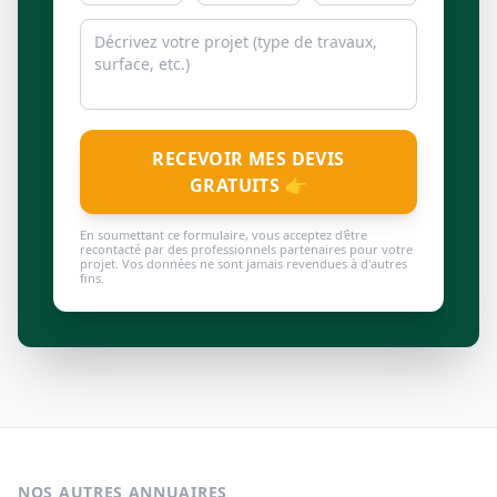
RECEVOIR MES DEVIS
GRATUITS 👉
En soumettant ce formulaire, vous acceptez d'être
recontacté par des professionnels partenaires pour votre
projet. Vos données ne sont jamais revendues à d'autres
fins.
NOS AUTRES ANNUAIRES