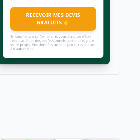
RECEVOIR MES DEVIS
GRATUITS 👉
En soumettant ce formulaire, vous acceptez d'être
recontacté par des professionnels partenaires pour
votre projet. Vos données ne sont jamais revendues
à d'autres fins.