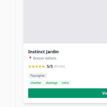
Instinct Jardin
📍 Bresse Vallons
★★★★★
5/5
(83 avis)
Paysagiste
chantier
abattage
mère
Vo