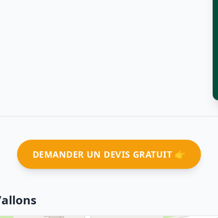
DEMANDER UN DEVIS GRATUIT 👉
Vallons