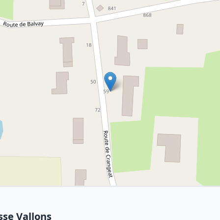
sse Vallons