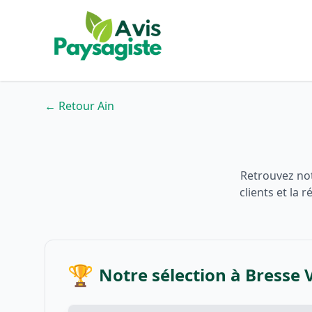
← Retour Ain
Retrouvez not
clients et la
🏆
Notre sélection à Bresse 