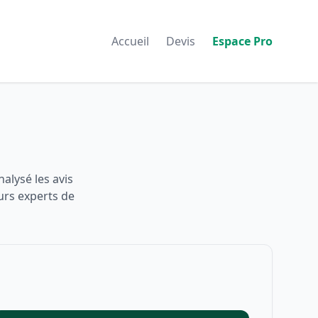
Accueil
Devis
Espace Pro
alysé les avis
urs experts de