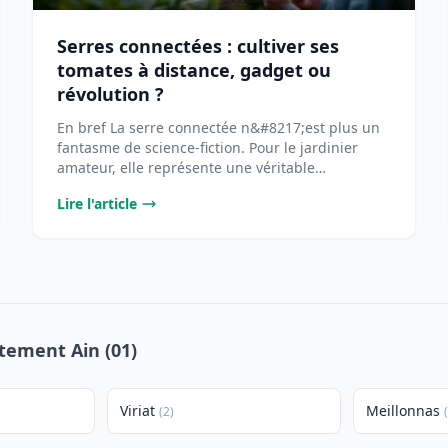
Serres connectées : cultiver ses
tomates à distance, gadget ou
révolution ?
En bref La serre connectée n&#8217;est plus un
fantasme de science-fiction. Pour le jardinier
amateur, elle représente une véritable
opportunité [...
Lire l'article
rtement Ain (01)
Viriat
Meillonnas
(2)