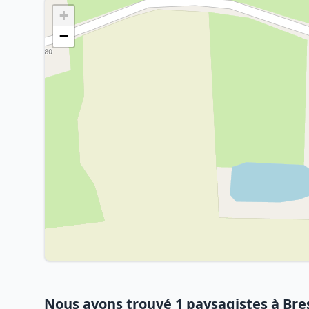
+
−
Nous avons trouvé 1 paysagistes à Bre