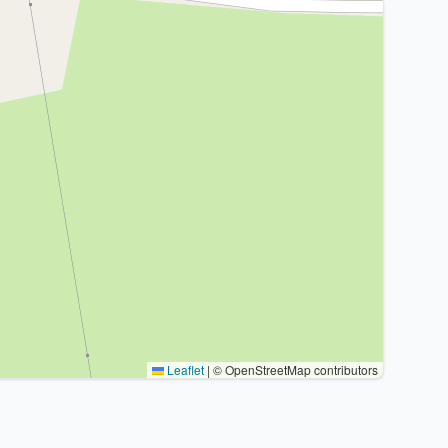
Leaflet
|
© OpenStreetMap contributors