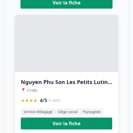
Voir la fiche
Nguyen Phu Son Les Petits Lutins Verts
📍 Crots
★★★★
4/5
(1 avis)
Service d'élagage
Siège social
Paysagiste
Voir la fiche