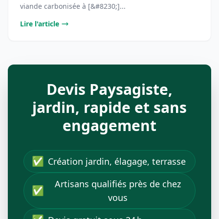
viande carbonisée à [&#8230;]...
Lire l'article
Devis Paysagiste,
jardin, rapide et sans
engagement
✅
Création jardin, élagage, terrasse
Artisans qualifiés près de chez
✅
vous