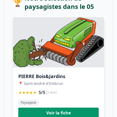
🏆
paysagistes dans le 05
PIERRE Bois&Jardins
📍 Saint-André-d'Embrun
★★★★★
5/5
(2 avis)
Paysagiste
Voir la fiche