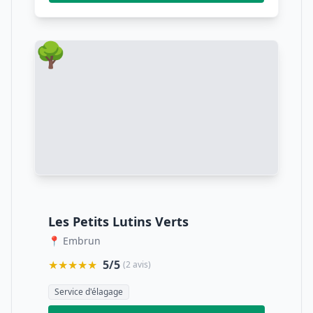
🌳
Les Petits Lutins Verts
📍 Embrun
★★★★★
5/5
(2 avis)
Service d'élagage