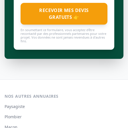
RECEVOIR MES DEVIS
GRATUITS 👉
En soumettant ce formulaire, vous acceptez d'être
recontacté par des professionnels partenaires pour votre
projet. Vos données ne sont jamais revendues à d'autres
fins.
NOS AUTRES ANNUAIRES
Paysagiste
Plombier
Maçon