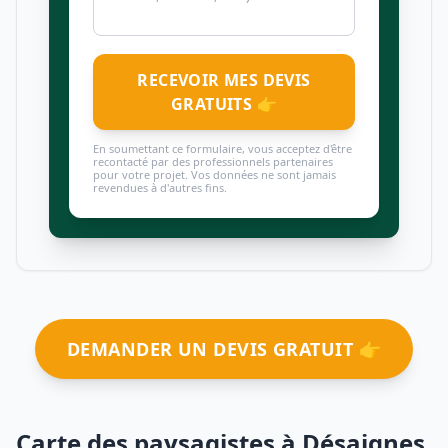
RECEVOIR MES DEVIS
GRATUITS 👉
En soumettant ce formulaire, vous acceptez d'être
recontacté par des professionnels partenaires
pour votre projet. Vos données ne sont jamais
revendues à d'autres fins.
DEMANDER UN DEVIS GRATUIT 👉
Carte des paysagistes à Désaignes