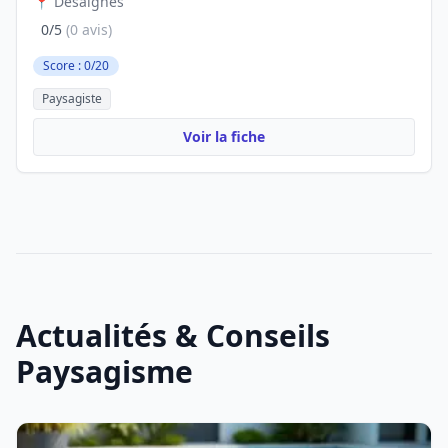
📍 Désaignes
0/5
(0 avis)
Score : 0/20
Paysagiste
Voir la fiche
Actualités & Conseils
Paysagisme