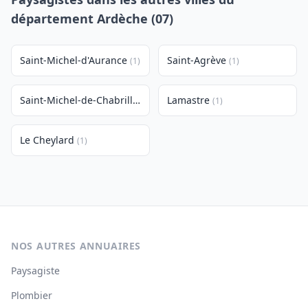
département Ardèche (07)
Saint-Michel-d'Aurance
Saint-Agrève
(1)
(1)
Saint-Michel-de-Chabrillanoux
Lamastre
(1)
(1)
Le Cheylard
(1)
NOS AUTRES ANNUAIRES
Paysagiste
Plombier