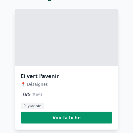
Ei vert l'avenir
📍 Désaignes
0/5
(0 avis)
Paysagiste
Voir la fiche