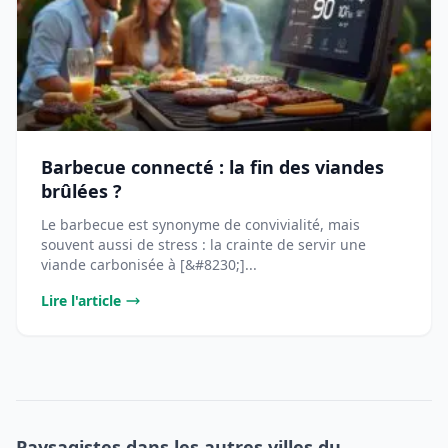
Barbecue connecté : la fin des viandes
brûlées ?
Le barbecue est synonyme de convivialité, mais
souvent aussi de stress : la crainte de servir une
viande carbonisée à [&#8230;]...
Lire l'article
Paysagistes dans les autres villes du