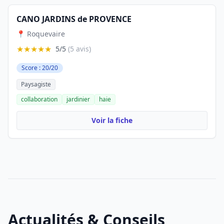
CANO JARDINS de PROVENCE
📍 Roquevaire
★★★★★
5/5
(5 avis)
Score : 20/20
Paysagiste
collaboration
jardinier
haie
Voir la fiche
Actualités & Conseils