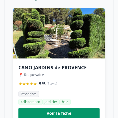
CANO JARDINS de PROVENCE
📍 Roquevaire
★★★★★
5/5
(5 avis)
Paysagiste
collaboration
jardinier
haie
Voir la fiche