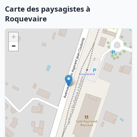
Carte des paysagistes à
Roquevaire
+
−