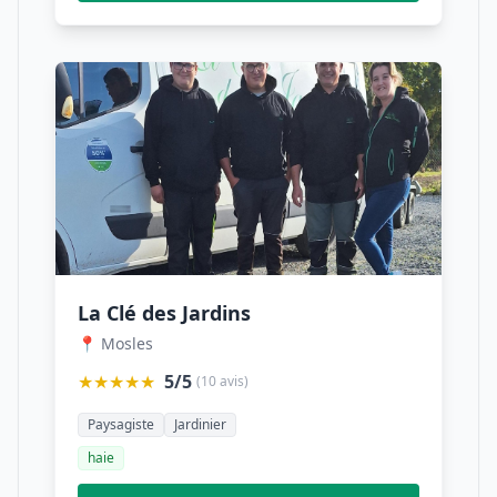
La Clé des Jardins
📍 Mosles
★★★★★
5/5
(10 avis)
Paysagiste
Jardinier
haie