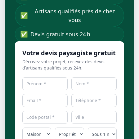
Artisans qualifiés près de chez
✅
vous
✅
Devis gratuit sous 24 h
Votre devis paysagiste gratuit
Décrivez votre projet, recevez des devis
d'artisans qualifiés sous 24h.