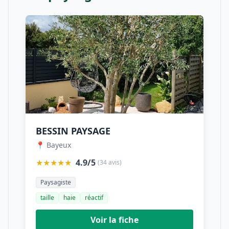
BESSIN PAYSAGE
📍 Bayeux
★★★★★
4.9/5
(34 avis)
Paysagiste
taille
haie
réactif
Voir la fiche