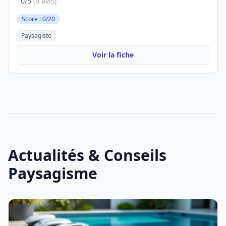
0/5
(0 avis)
Score : 0/20
Paysagiste
Voir la fiche
Actualités & Conseils
Paysagisme