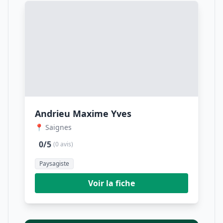
Andrieu Maxime Yves
📍 Saignes
0/5
(0 avis)
Paysagiste
Voir la fiche