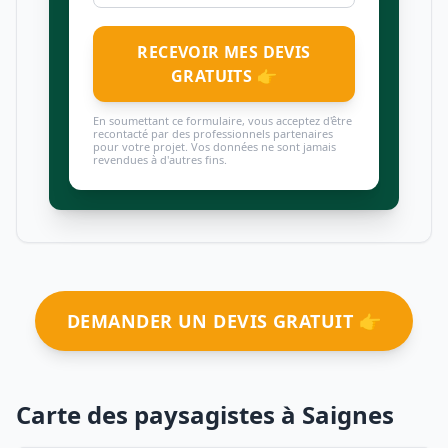
RECEVOIR MES DEVIS
GRATUITS 👉
En soumettant ce formulaire, vous acceptez d'être
recontacté par des professionnels partenaires
pour votre projet. Vos données ne sont jamais
revendues à d'autres fins.
DEMANDER UN DEVIS GRATUIT 👉
Carte des paysagistes à Saignes