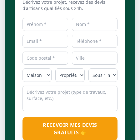
Décrivez votre projet, recevez des devis
d'artisans qualifiés sous 24h.
RECEVOIR MES DEVIS
GRATUITS 👉