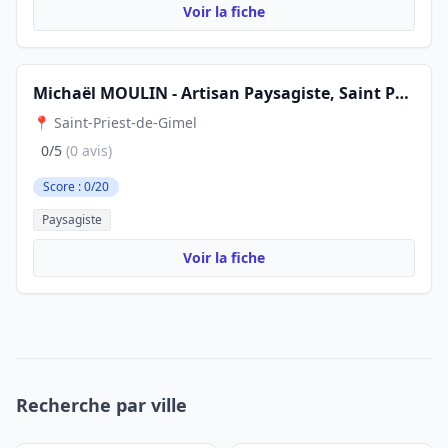
Voir la fiche
Michaël MOULIN - Artisan Paysagiste, Saint Priest de Gimel
📍 Saint-Priest-de-Gimel
0/5
(0 avis)
Score : 0/20
Paysagiste
Voir la fiche
Recherche par ville