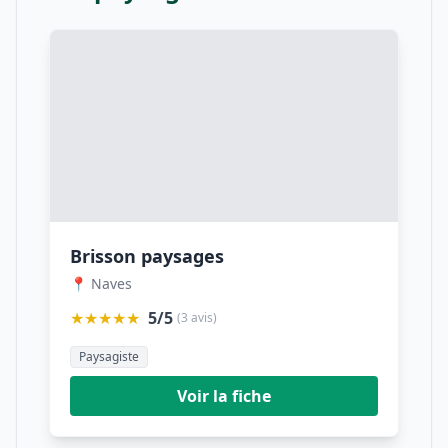
Brisson paysages
📍 Naves
★★★★★
5/5
(3 avis)
Paysagiste
Voir la fiche