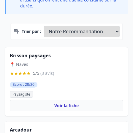
durée.
Trier par :
Brisson paysages
📍 Naves
★★★★★
5/5
(3 avis)
Score : 20/20
Paysagiste
Voir la fiche
Arcadour