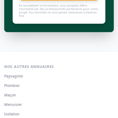
En soumettant ce formulaire, vous acceptez d'être
recontacté par des professionnels partenaires pour votre
projet. Vos données ne sont jamais revendues à d'autres
fins.
NOS AUTRES ANNUAIRES
Paysagiste
Plombier
Maçon
Menuisier
Isolation