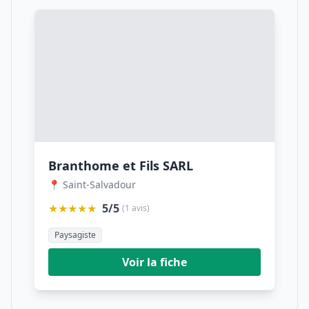
Branthome et Fils SARL
📍 Saint-Salvadour
★★★★★
5/5
(1 avis)
Paysagiste
Voir la fiche