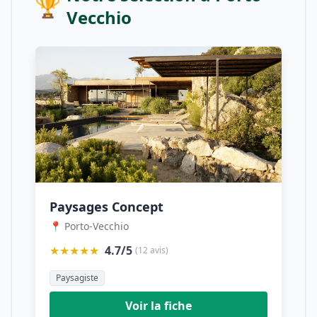
🏆
Vecchio
Paysages Concept
📍 Porto-Vecchio
★★★★★
4.7/5
(12 avis)
Paysagiste
Voir la fiche