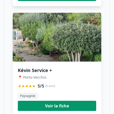
Kévin Service +
📍 Porto-Vecchio
★★★★★
5/5
(6 avis)
Paysagiste
Voir la fiche