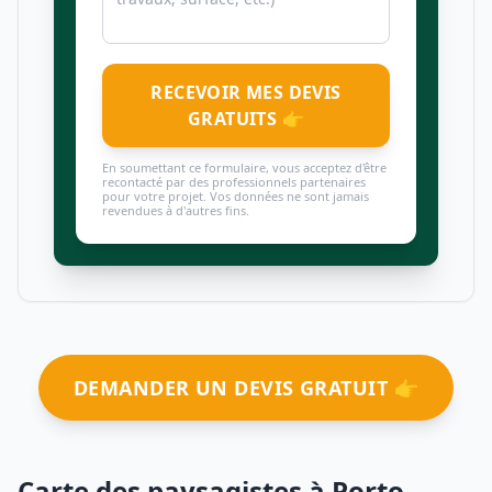
RECEVOIR MES DEVIS
GRATUITS 👉
En soumettant ce formulaire, vous acceptez d'être
recontacté par des professionnels partenaires
pour votre projet. Vos données ne sont jamais
revendues à d'autres fins.
DEMANDER UN DEVIS GRATUIT 👉
Carte des paysagistes à Porto-