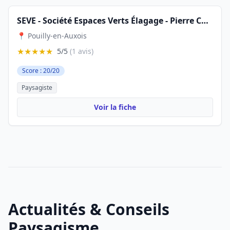
SEVE - Société Espaces Verts Élagage - Pierre CUNISSET
📍 Pouilly-en-Auxois
★★★★★
5/5
(1 avis)
Score : 20/20
Paysagiste
Voir la fiche
Actualités & Conseils
Paysagisme