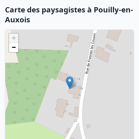
Carte des paysagistes à Pouilly-en-
Auxois
+
−