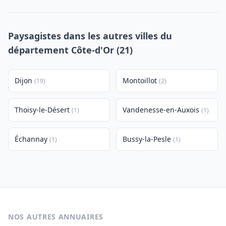
Paysagistes dans les autres villes du
département Côte-d'Or (21)
Dijon
Montoillot
(19)
(2)
Thoisy-le-Désert
Vandenesse-en-Auxois
(1)
(1)
Échannay
Bussy-la-Pesle
(1)
(1)
NOS AUTRES ANNUAIRES