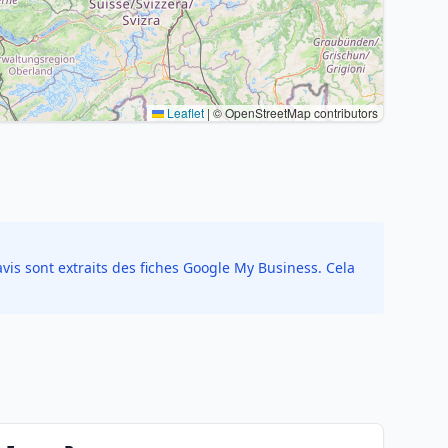
Leaflet
|
© OpenStreetMap contributors
vis sont extraits des fiches Google My Business. Cela