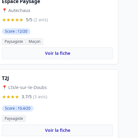
Espace Paysage
📍 Autechaux
★★★★★
5/5
(2 avis)
Score : 12/20
Paysagiste
Maçon
Voir la fiche
T2J
📍 L'Isle-sur-le-Doubs
★★★★
3.7/5
(3 avis)
Score : 10.4/20
Paysagiste
Voir la fiche