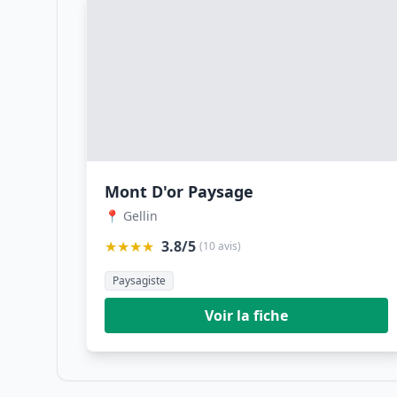
Mont D'or Paysage
📍 Gellin
★★★★
3.8/5
(10 avis)
Paysagiste
Voir la fiche