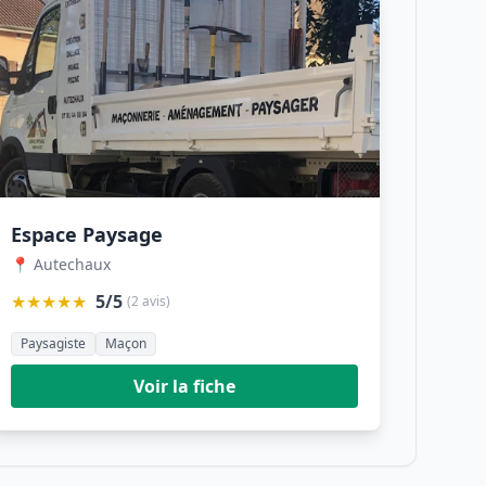
Espace Paysage
📍 Autechaux
★★★★★
5/5
(2 avis)
Paysagiste
Maçon
Voir la fiche