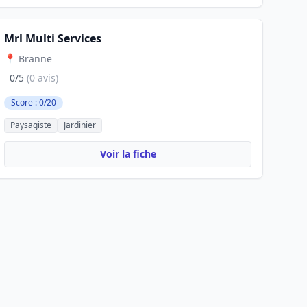
Mrl Multi Services
📍 Branne
0/5
(0 avis)
Score : 0/20
Paysagiste
Jardinier
Voir la fiche