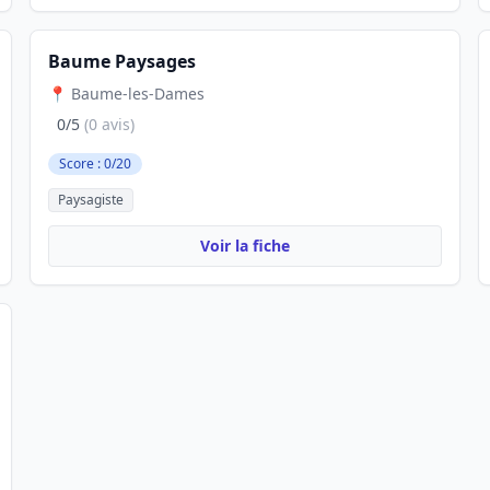
Baume Paysages
📍 Baume-les-Dames
0/5
(0 avis)
Score : 0/20
Paysagiste
Voir la fiche