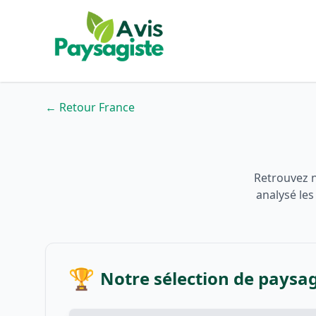
← Retour France
Retrouvez n
analysé les
🏆
Notre sélection de paysag