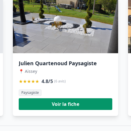
Julien Quartenoud Paysagiste
📍 Aïssey
★★★★★
4.8/5
(6 avis)
Paysagiste
Voir la fiche