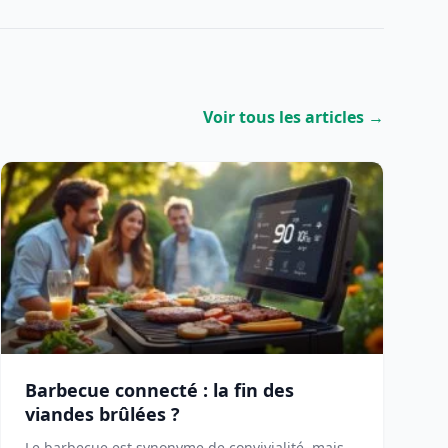
Voir tous les articles →
Barbecue connecté : la fin des
viandes brûlées ?
Le barbecue est synonyme de convivialité, mais