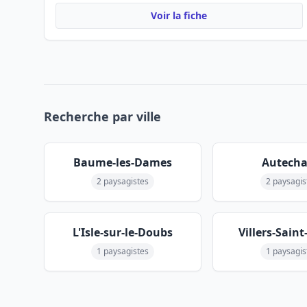
Voir la fiche
Recherche par ville
Baume-les-Dames
Autech
2 paysagistes
2 paysagis
L'Isle-sur-le-Doubs
Villers-Sain
1 paysagistes
1 paysagis