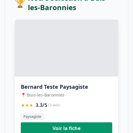
🏆
les-Baronnies
Bernard Teste Paysagiste
📍 Buis-les-Baronnies
★★★
3.3/5
(3 avis)
Paysagiste
Voir la fiche