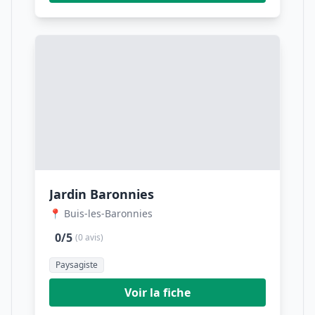
Jardin Baronnies
📍 Buis-les-Baronnies
0/5
(0 avis)
Paysagiste
Voir la fiche