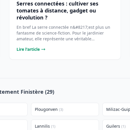
Serres connectées : cultiver ses
tomates à distance, gadget ou
révolution ?
En bref La serre connectée n&#8217;est plus un
fantasme de science-fiction. Pour le jardinier
amateur, elle représente une véritable
opportunité [...
Lire l'article
tement Finistère (29)
Plougonven
Milizac-Gui
(3)
Lannilis
Guilers
(1)
(1)