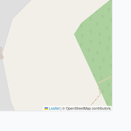
Leaflet
|
© OpenStreetMap contributors