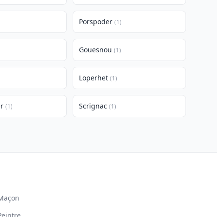
Porspoder
(1)
Gouesnou
(1)
Loperhet
(1)
r
Scrignac
(1)
(1)
Maçon
Peintre