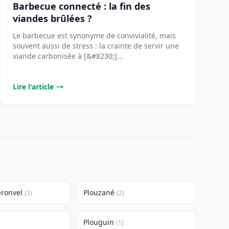
Barbecue connecté : la fin des
viandes brûlées ?
Le barbecue est synonyme de convivialité, mais
souvent aussi de stress : la crainte de servir une
viande carbonisée à [&#8230;]...
Lire l'article
pronvel
Plouzané
(3)
(2)
Plouguin
(1)