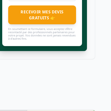
RECEVOIR MES DEVIS
GRATUITS 👉
En soumettant ce formulaire, vous acceptez d'être
recontacté par des professionnels partenaires pour
votre projet. Vos données ne sont jamais revendues
à d'autres fins.