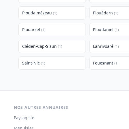
Ploudalmézeau
Plouédern
(1)
(1)
Plouarzel
Ploudaniel
(1)
(1)
Cléden-Cap-Sizun
Lanrivoaré
(1)
(1)
Saint-Nic
Fouesnant
(1)
(1)
NOS AUTRES ANNUAIRES
Paysagiste
Menuisier