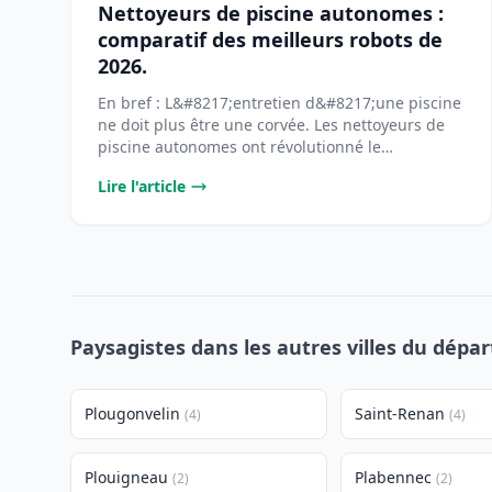
Nettoyeurs de piscine autonomes :
comparatif des meilleurs robots de
2026.
En bref : L&#8217;entretien d&#8217;une piscine
ne doit plus être une corvée. Les nettoyeurs de
piscine autonomes ont révolutionné le
[&#8230;]...
Lire l'article
Paysagistes dans les autres villes du dépar
Plougonvelin
Saint-Renan
(4)
(4)
Plouigneau
Plabennec
(2)
(2)