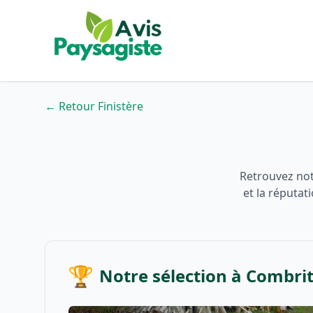
← Retour Finistère
Retrouvez not
et la réputat
🏆
Notre sélection à Combri