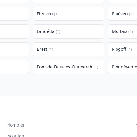
Pleuven
Ploéven
(1)
(1)
Landéda
Morlaix
(1)
(1)
Brest
Plogoff
(1)
(1)
Pont-de-Buis-lès-Quimerch
Plounévente
(1)
Plombier
Isolation