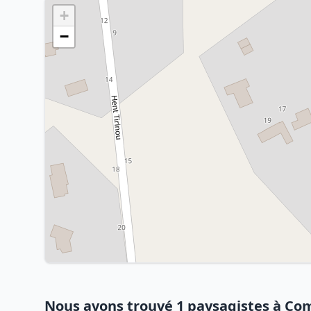
+
−
Nous avons trouvé 1 paysagistes à Co