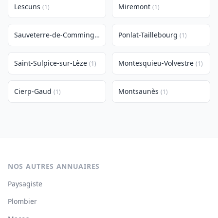
Lescuns
Miremont
(1)
(1)
Sauveterre-de-Comminges
Ponlat-Taillebourg
(1)
(1)
Saint-Sulpice-sur-Lèze
Montesquieu-Volvestre
(1)
(1)
Cierp-Gaud
Montsaunès
(1)
(1)
NOS AUTRES ANNUAIRES
Paysagiste
Plombier