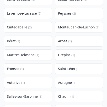
Lavernose-Lacasse
Peyssies
(2)
(2)
Cintegabelle
Montauban-de-Luchon
(2)
(2)
Bérat
Arbas
(2)
(1)
Martres-Tolosane
Grépiac
(1)
(1)
Fronsac
Saint-Léon
(1)
(1)
Auterive
Auragne
(1)
(1)
Salles-sur-Garonne
Chaum
(1)
(1)