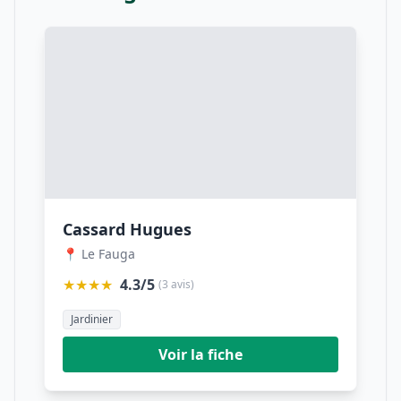
Cassard Hugues
📍 Le Fauga
★★★★
4.3/5
(3 avis)
Jardinier
Voir la fiche