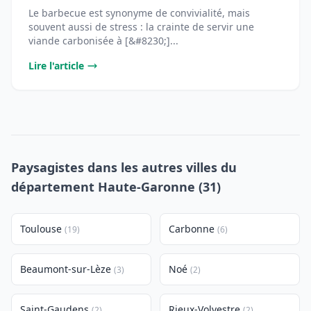
Le barbecue est synonyme de convivialité, mais
souvent aussi de stress : la crainte de servir une
viande carbonisée à [&#8230;]...
Lire l'article
Paysagistes dans les autres villes du
département Haute-Garonne (31)
Toulouse
Carbonne
(19)
(6)
Beaumont-sur-Lèze
Noé
(3)
(2)
Saint-Gaudens
Rieux-Volvestre
(2)
(2)