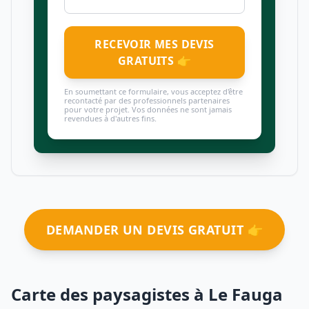
RECEVOIR MES DEVIS
GRATUITS 👉
En soumettant ce formulaire, vous acceptez d'être
recontacté par des professionnels partenaires
pour votre projet. Vos données ne sont jamais
revendues à d'autres fins.
DEMANDER UN DEVIS GRATUIT 👉
Carte des paysagistes à Le Fauga