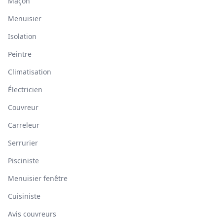
Maçon
Menuisier
Isolation
Peintre
Climatisation
Électricien
Couvreur
Carreleur
Serrurier
Pisciniste
Menuisier fenêtre
Cuisiniste
Avis couvreurs