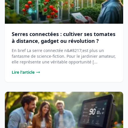
Serres connectées : cultiver ses tomates
à distance, gadget ou révolution ?
En bref La serre connectée n&#8217;est plus un
fantasme de science-fiction. Pour le jardinier amateur,
elle représente une véritable opportunité [...
Lire l'article