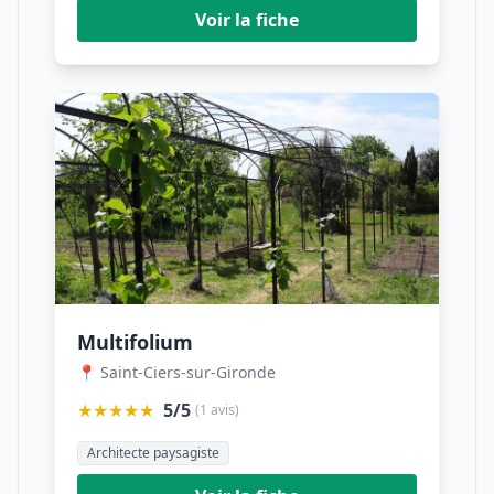
Voir la fiche
Multifolium
📍 Saint-Ciers-sur-Gironde
★★★★★
5/5
(1 avis)
Architecte paysagiste