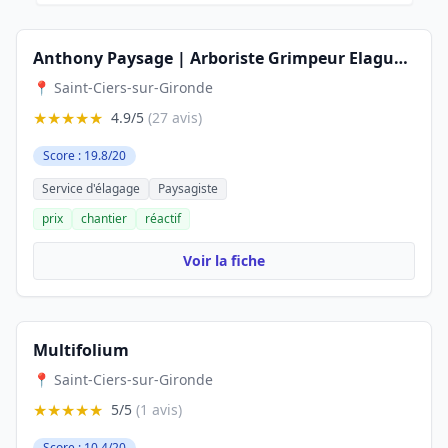
Anthony Paysage | Arboriste Grimpeur Elagueur Paysagiste Jardinier Espaces Verts
📍 Saint-Ciers-sur-Gironde
★★★★★
4.9/5
(27 avis)
Score : 19.8/20
Service d'élagage
Paysagiste
prix
chantier
réactif
Voir la fiche
Multifolium
📍 Saint-Ciers-sur-Gironde
★★★★★
5/5
(1 avis)
Score : 10.4/20