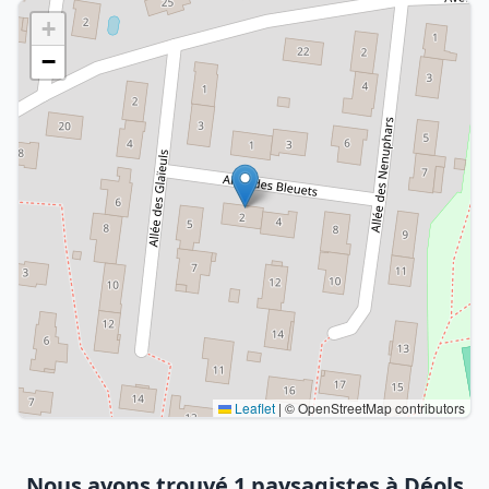
+
−
Leaflet
|
© OpenStreetMap contributors
Nous avons trouvé 1 paysagistes à Déols