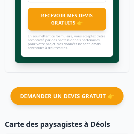
RECEVOIR MES DEVIS
GRATUITS 👉
En soumettant ce formulaire, vous acceptez d'être
recontacté par des professionnels partenaires
pour votre projet. Vos données ne sont jamais
revendues à d'autres fins.
DEMANDER UN DEVIS GRATUIT 👉
Carte des paysagistes à Déols