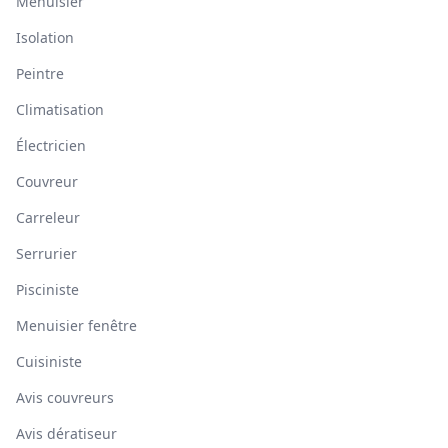
Menuisier
Isolation
Peintre
Climatisation
Électricien
Couvreur
Carreleur
Serrurier
Pisciniste
Menuisier fenêtre
Cuisiniste
Avis couvreurs
Avis dératiseur