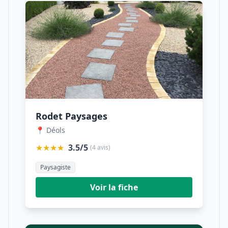
Rodet Paysages
📍 Déols
★★★★
3.5/5
(4 avis)
Paysagiste
Voir la fiche