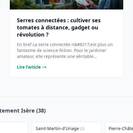
Serres connectées : cultiver ses
tomates à distance, gadget ou
révolution ?
En bref La serre connectée n&#8217;est plus un
fantasme de science-fiction. Pour le jardinier
amateur, elle représente une véritable
opportunité [...
Lire l'article
rtement Isère (38)
Saint-Martin-d'Uriage
Pierre-Châte
(3)