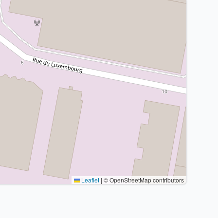
Leaflet
|
© OpenStreetMap contributors