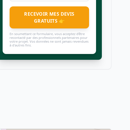
RECEVOIR MES DEVIS
GRATUITS 👉
En soumettant ce formulaire, vous acceptez d'être
recontacté par des professionnels partenaires pour
votre projet. Vos données ne sont jamais revendues
à d'autres fins.