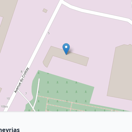
neyrias