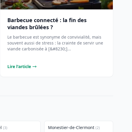
Barbecue connecté : la fin des
viandes brûlées ?
Le barbecue est synonyme de convivialité, mais
souvent aussi de stress : la crainte de servir une
viande carbonisée à [&#8230;]...
Lire l'article
l
Monestier-de-Clermont
(3)
(2)