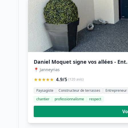
Daniel Moquet signe vos allées - Ent
📍 Janneyrias
★★★★★
4.9/5
(120 avis)
Paysagiste
Constructeur de terrasses
Entrepreneur 
chantier
professionnalisme
respect
Vo