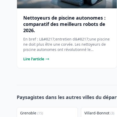
Nettoyeurs de piscine autonomes :
comparatif des meilleurs robots de
2026.
En bref : L&#8217;entretien d&#8217;une piscine
ne doit plus être une corvée. Les nettoyeurs de
piscine autonomes ont révolutionné le
[&#8230;]...
Lire l'article
Paysagistes dans les autres villes du dépa
Grenoble
Villard-Bonnot
(15)
(3)