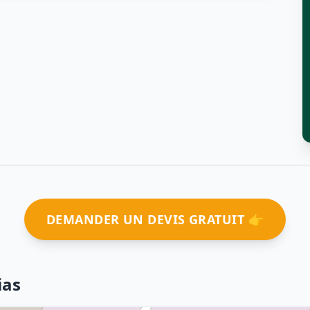
DEMANDER UN DEVIS GRATUIT 👉
ias