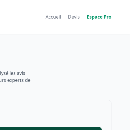
Accueil
Devis
Espace Pro
ysé les avis
urs experts de