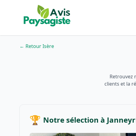
← Retour Isère
Retrouvez n
clients et la
🏆
Notre sélection à Janneyr