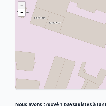
+
−
Nous avons trouvé 1 paysagistes à Jan