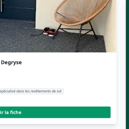
. Degryse
spécialisé dans les revêtements de sol
ir la fiche