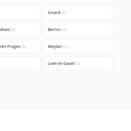
Sinard
(1)
ièves
Bernin
(1)
(1)
rès-Froges
Meylan
(1)
(1)
Livet-et-Gavet
(1)