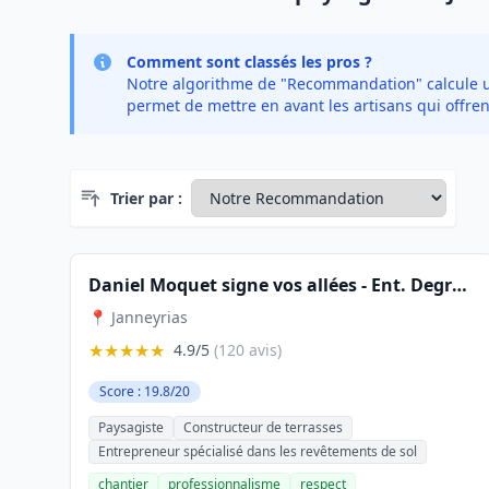
Comment sont classés les pros ?
Notre algorithme de "Recommandation" calcule un 
permet de mettre en avant les artisans qui offren
Trier par :
Daniel Moquet signe vos allées - Ent. Degryse
📍 Janneyrias
★★★★★
4.9/5
(120 avis)
Score : 19.8/20
Paysagiste
Constructeur de terrasses
Entrepreneur spécialisé dans les revêtements de sol
chantier
professionnalisme
respect