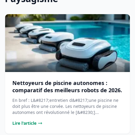
Nettoyeurs de piscine autonomes :
comparatif des meilleurs robots de 2026.
En bref : L&#8217;entretien d&#8217;une piscine ne
doit plus être une corvée. Les nettoyeurs de piscine
autonomes ont révolutionné le [&#8230;]...
Lire l'article