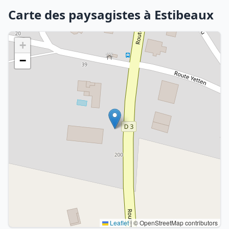
Carte des paysagistes à Estibeaux
+
−
Leaflet
|
© OpenStreetMap contributors