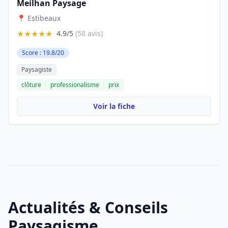
Meilhan Paysage
📍 Estibeaux
★★★★★
4.9/5
(58 avis)
Score : 19.8/20
Paysagiste
clôture
professionalisme
prix
Voir la fiche
Actualités & Conseils
Paysagisme