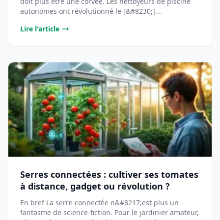
doit plus être une corvée. Les nettoyeurs de piscine
autonomes ont révolutionné le [&#8230;]...
Lire l'article
Serres connectées : cultiver ses tomates
à distance, gadget ou révolution ?
En bref La serre connectée n&#8217;est plus un
fantasme de science-fiction. Pour le jardinier amateur,