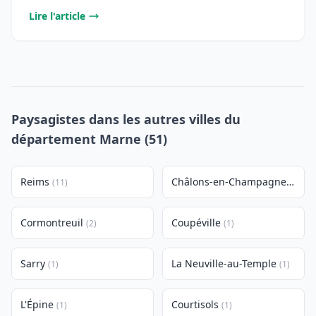
Lire l'article
Paysagistes dans les autres villes du
département Marne (51)
Reims
Châlons-en-Champagne
(11)
(4)
Cormontreuil
Coupéville
(2)
(1)
Sarry
La Neuville-au-Temple
(1)
(1)
L'Épine
Courtisols
(1)
(1)