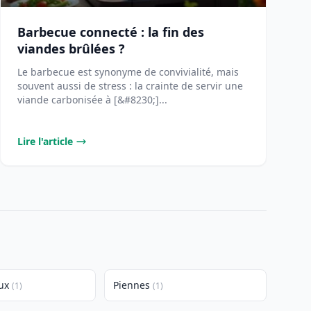
Barbecue connecté : la fin des
viandes brûlées ?
Le barbecue est synonyme de convivialité, mais
souvent aussi de stress : la crainte de servir une
viande carbonisée à [&#8230;]...
Lire l'article
ux
Piennes
(1)
(1)