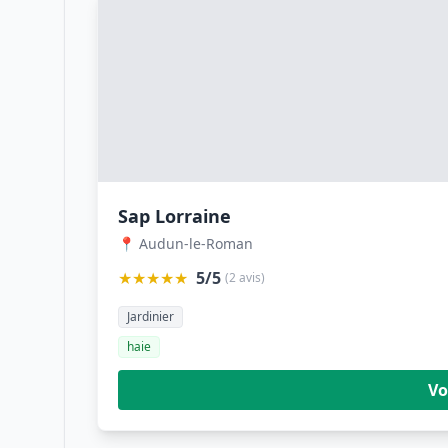
Sap Lorraine
📍 Audun-le-Roman
★★★★★
5/5
(2 avis)
Jardinier
haie
Vo