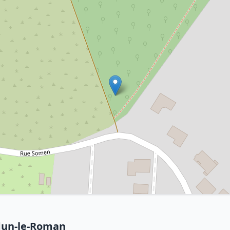
dun-le-Roman