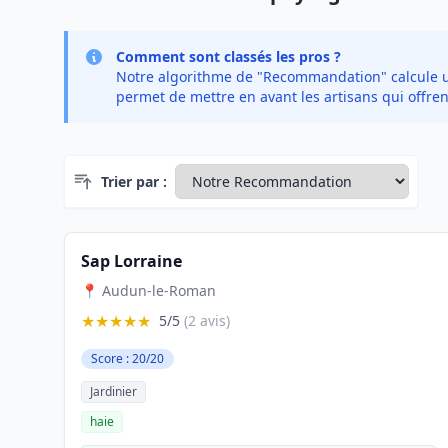
Comment sont classés les pros ?
Notre algorithme de "Recommandation" calcule un 
permet de mettre en avant les artisans qui offren
Trier par :
Sap Lorraine
📍 Audun-le-Roman
★★★★★
5/5
(2 avis)
Score : 20/20
Jardinier
haie