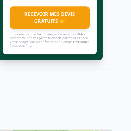
RECEVOIR MES DEVIS
GRATUITS 👉
En soumettant ce formulaire, vous acceptez d'être
recontacté par des professionnels partenaires pour
votre projet. Vos données ne sont jamais revendues
à d'autres fins.