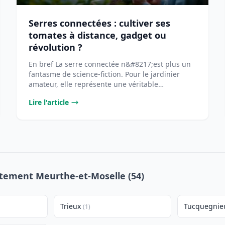
Serres connectées : cultiver ses
tomates à distance, gadget ou
révolution ?
En bref La serre connectée n&#8217;est plus un
fantasme de science-fiction. Pour le jardinier
amateur, elle représente une véritable
opportunité [...
Lire l'article
artement Meurthe-et-Moselle (54)
Trieux
Tucquegnie
(1)