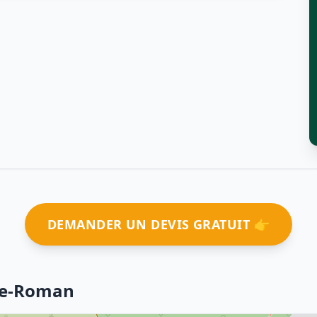
DEMANDER UN DEVIS GRATUIT 👉
-le-Roman