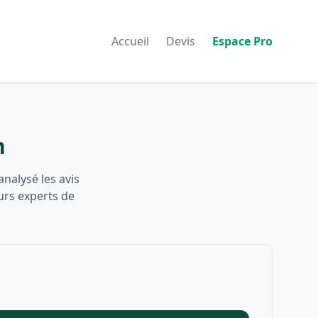
Accueil
Devis
Espace Pro
n
nalysé les avis
urs experts de