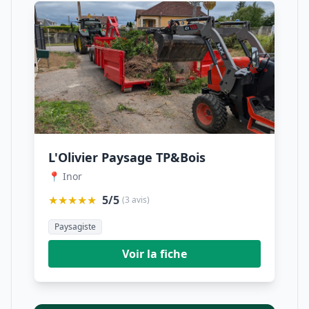
L'Olivier Paysage TP&Bois
📍 Inor
★★★★★
5/5
(3 avis)
Paysagiste
Voir la fiche