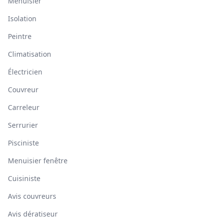
Menuisier
Isolation
Peintre
Climatisation
Électricien
Couvreur
Carreleur
Serrurier
Pisciniste
Menuisier fenêtre
Cuisiniste
Avis couvreurs
Avis dératiseur