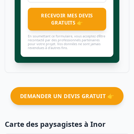
RECEVOIR MES DEVIS
GRATUITS 👉
En soumettant ce formulaire, vous acceptez d'être
recontacté par des professionnels partenaires
pour votre projet. Vos données ne sont jamais
revendues à d'autres fins.
DEMANDER UN DEVIS GRATUIT 👉
Carte des paysagistes à Inor