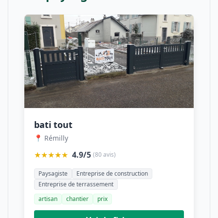
bati tout
📍 Rémilly
★★★★★
4.9/5
(80 avis)
Paysagiste
Entreprise de construction
Entreprise de terrassement
artisan
chantier
prix