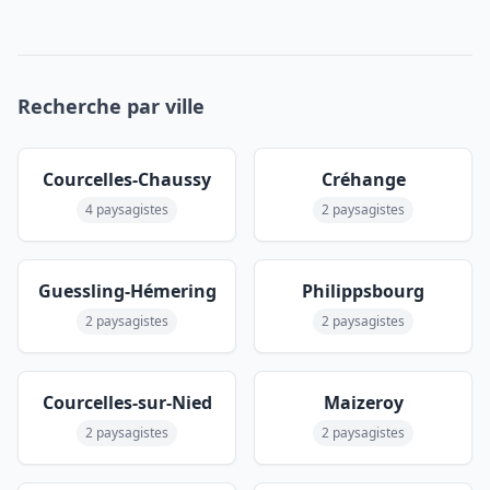
Recherche par ville
Courcelles-Chaussy
Créhange
4 paysagistes
2 paysagistes
Guessling-Hémering
Philippsbourg
2 paysagistes
2 paysagistes
Courcelles-sur-Nied
Maizeroy
2 paysagistes
2 paysagistes