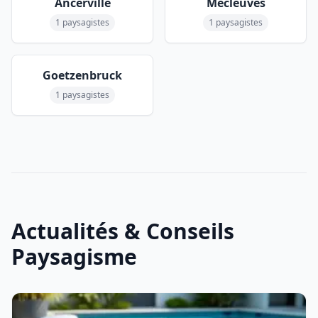
Ancerville
Mécleuves
1 paysagistes
1 paysagistes
Goetzenbruck
1 paysagistes
Actualités & Conseils
Paysagisme