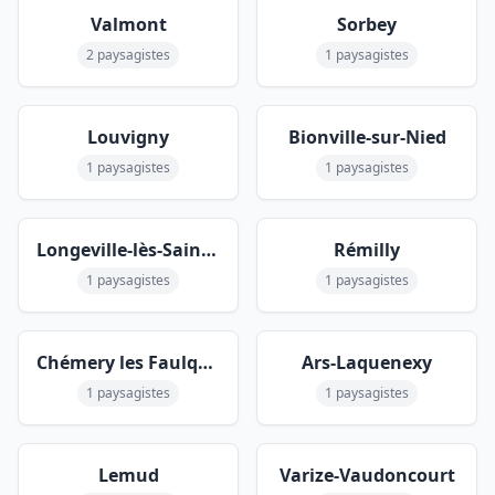
Valmont
Sorbey
2 paysagistes
1 paysagistes
Louvigny
Bionville-sur-Nied
1 paysagistes
1 paysagistes
Longeville-lès-Saint-Avold
Rémilly
1 paysagistes
1 paysagistes
Chémery les Faulquemont
Ars-Laquenexy
1 paysagistes
1 paysagistes
Lemud
Varize-Vaudoncourt