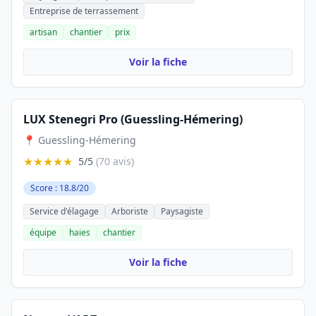
Entreprise de terrassement
artisan
chantier
prix
Voir la fiche
LUX Stenegri Pro (Guessling-Hémering)
📍 Guessling-Hémering
★★★★★
5/5
(70 avis)
Score : 18.8/20
Service d'élagage
Arboriste
Paysagiste
équipe
haies
chantier
Voir la fiche