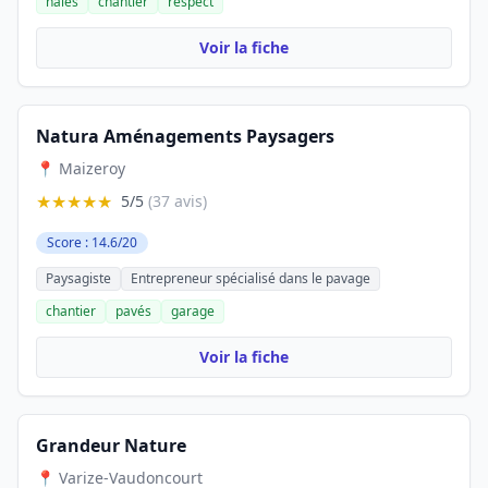
haies
chantier
respect
Voir la fiche
Natura Aménagements Paysagers
📍 Maizeroy
★★★★★
5/5
(37 avis)
Score : 14.6/20
Paysagiste
Entrepreneur spécialisé dans le pavage
chantier
pavés
garage
Voir la fiche
Grandeur Nature
📍 Varize-Vaudoncourt