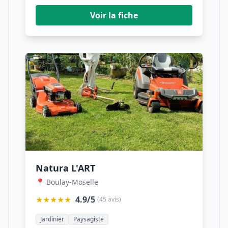
Voir la fiche
Natura L'ART
📍 Boulay-Moselle
★★★★★
4.9/5
(45 avis)
Jardinier
Paysagiste