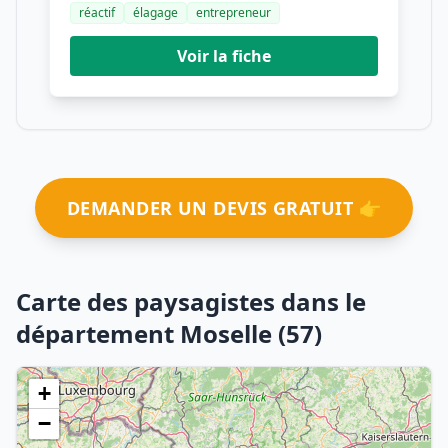
réactif
élagage
entrepreneur
Voir la fiche
DEMANDER UN DEVIS GRATUIT 👉
Carte des paysagistes dans le
département Moselle (57)
+
−