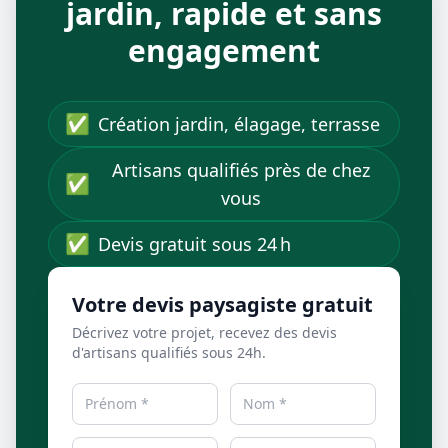
jardin, rapide et sans
engagement
✅
Création jardin, élagage, terrasse
Artisans qualifiés près de chez
✅
vous
✅
Devis gratuit sous 24 h
Votre devis paysagiste gratuit
Décrivez votre projet, recevez des devis
d'artisans qualifiés sous 24h.