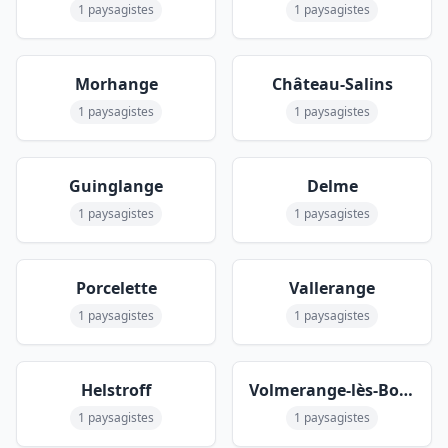
1 paysagistes
1 paysagistes
Morhange
Château-Salins
1 paysagistes
1 paysagistes
Guinglange
Delme
1 paysagistes
1 paysagistes
Porcelette
Vallerange
1 paysagistes
1 paysagistes
Helstroff
Volmerange-lès-Boulay
1 paysagistes
1 paysagistes