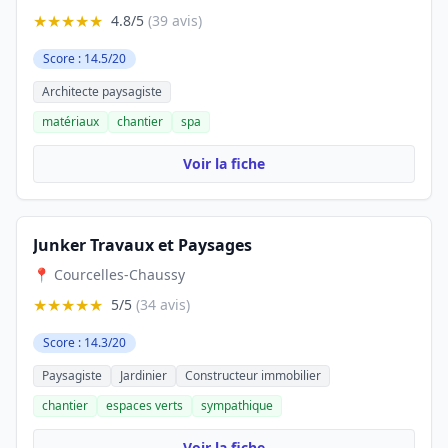
★★★★★
4.8/5
(39 avis)
Score : 14.5/20
Architecte paysagiste
matériaux
chantier
spa
Voir la fiche
Junker Travaux et Paysages
📍 Courcelles-Chaussy
★★★★★
5/5
(34 avis)
Score : 14.3/20
Paysagiste
Jardinier
Constructeur immobilier
chantier
espaces verts
sympathique
Voir la fiche