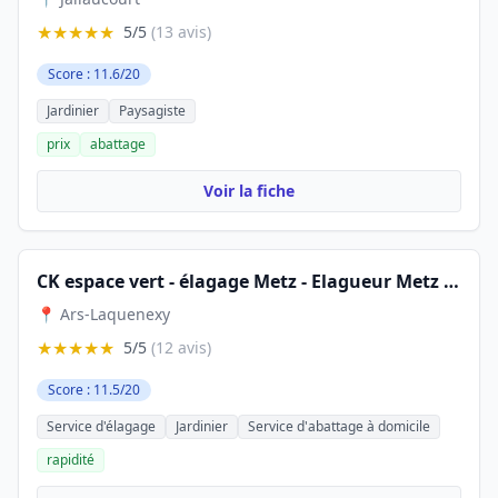
★★★★★
5/5
(13 avis)
Score : 11.6/20
Jardinier
Paysagiste
prix
abattage
Voir la fiche
CK espace vert - élagage Metz - Elagueur Metz Moselle
📍 Ars-Laquenexy
★★★★★
5/5
(12 avis)
Score : 11.5/20
Service d'élagage
Jardinier
Service d'abattage à domicile
rapidité