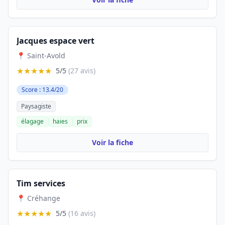
Jacques espace vert
📍 Saint-Avold
★★★★★
5/5
(27 avis)
Score : 13.4/20
Paysagiste
élagage
haies
prix
Voir la fiche
Tim services
📍 Créhange
★★★★★
5/5
(16 avis)