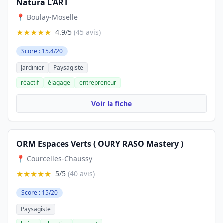
Natura L'ART
📍 Boulay-Moselle
★★★★★
4.9/5
(45 avis)
Score : 15.4/20
Jardinier
Paysagiste
réactif
élagage
entrepreneur
Voir la fiche
ORM Espaces Verts ( OURY RASO Mastery )
📍 Courcelles-Chaussy
★★★★★
5/5
(40 avis)
Score : 15/20
Paysagiste