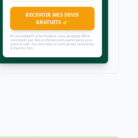
RECEVOIR MES DEVIS
GRATUITS 👉
En soumettant ce formulaire, vous acceptez d'être
recontacté par des professionnels partenaires pour
votre projet. Vos données ne sont jamais revendues
à d'autres fins.