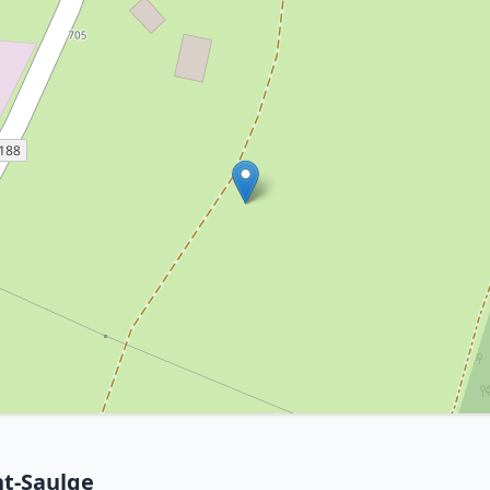
nt-Saulge