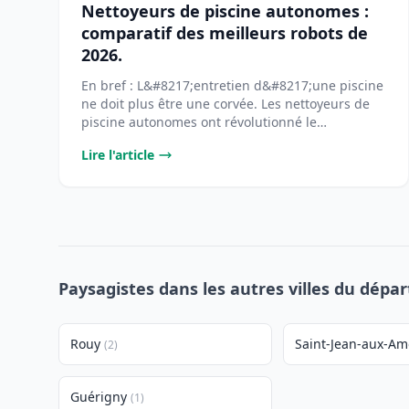
Nettoyeurs de piscine autonomes :
comparatif des meilleurs robots de
2026.
En bref : L&#8217;entretien d&#8217;une piscine
ne doit plus être une corvée. Les nettoyeurs de
piscine autonomes ont révolutionné le
[&#8230;]...
Lire l'article
Paysagistes dans les autres villes du dépa
Rouy
Saint-Jean-aux-A
(2)
Guérigny
(1)