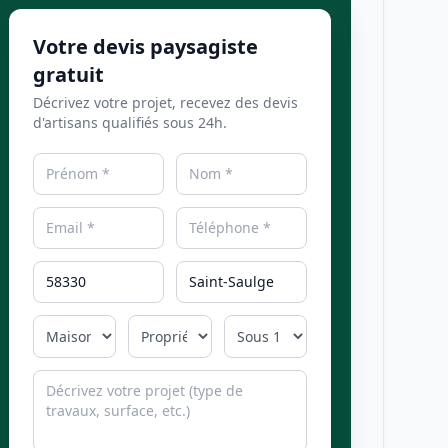
Votre devis paysagiste
gratuit
Décrivez votre projet, recevez des devis
d'artisans qualifiés sous 24h.