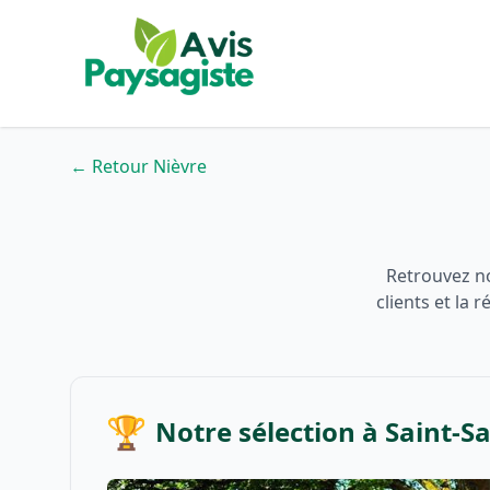
← Retour Nièvre
Retrouvez no
clients et la
🏆
Notre sélection à Saint-S