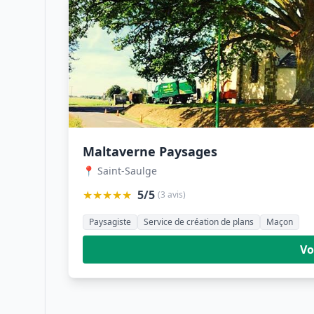
Maltaverne Paysages
📍 Saint-Saulge
★★★★★
5/5
(3 avis)
Paysagiste
Service de création de plans
Maçon
Vo