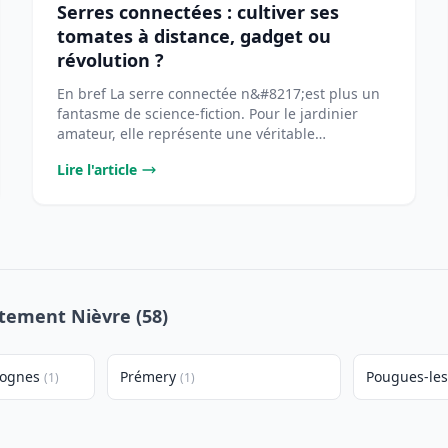
Serres connectées : cultiver ses
tomates à distance, gadget ou
révolution ?
En bref La serre connectée n&#8217;est plus un
fantasme de science-fiction. Pour le jardinier
amateur, elle représente une véritable
opportunité [...
Lire l'article
rtement Nièvre (58)
mognes
Prémery
Pougues-les
(1)
(1)