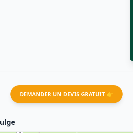
DEMANDER UN DEVIS GRATUIT 👉
aulge