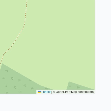
Leaflet
|
© OpenStreetMap contributors