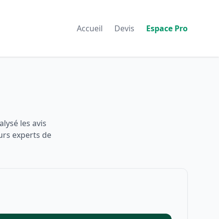
Accueil
Devis
Espace Pro
lysé les avis
urs experts de