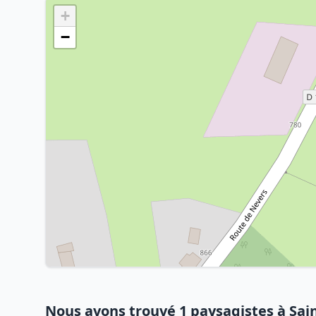
+
−
Nous avons trouvé 1 paysagistes à Sai