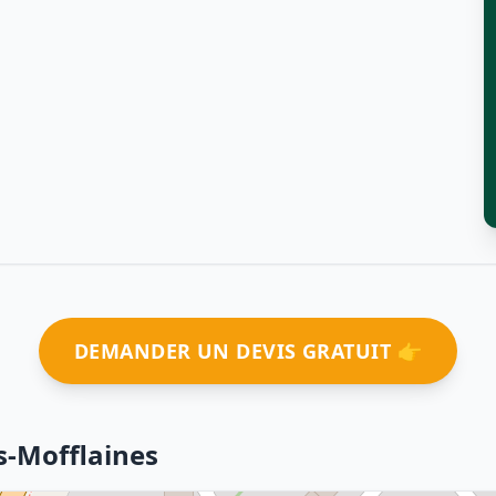
DEMANDER UN DEVIS GRATUIT 👉
ès-Mofflaines