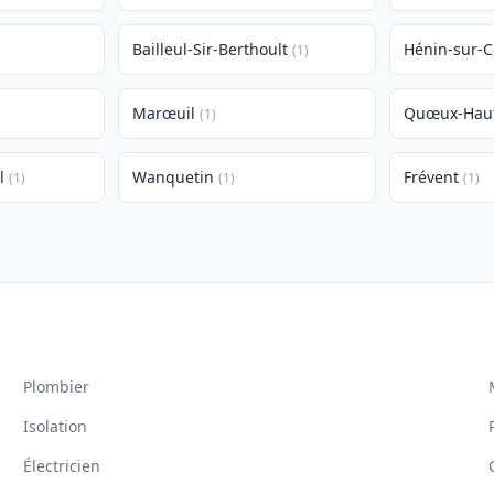
Bailleul-Sir-Berthoult
Hénin-sur-C
(1)
Marœuil
Quœux-Haut
(1)
l
Wanquetin
Frévent
(1)
(1)
(1)
Plombier
Isolation
Électricien