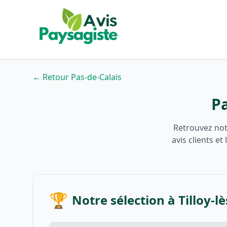
← Retour Pas-de-Calais
Pa
Retrouvez notr
avis clients e
🏆
Notre sélection à Tilloy-l