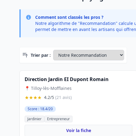
Comment sont classés les pros ?
Notre algorithme de "Recommandation" calcule un 
permet de mettre en avant les artisans qui offren
Trier par :
Direction Jardin EI Dupont Romain
📍 Tilloy-lès-Mofflaines
★★★★
4.2/5
(21 avis)
Score : 18.4/20
Jardinier
Entrepreneur
Voir la fiche