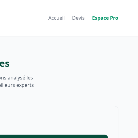
Accueil
Devis
Espace Pro
nes
ons analysé les
illeurs experts