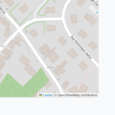
Leaflet
|
© OpenStreetMap contributors