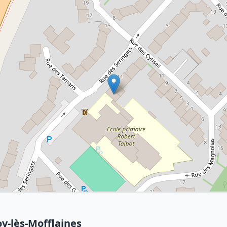
oy-lès-Mofflaines