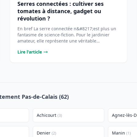
Serres connectées : cultiver ses
tomates à distance, gadget ou
révolution ?
En bref La serre connectée n&#8217;est plus un
fantasme de science-fiction. Pour le jardinier
amateur, elle représente une véritable
opportunité [...
Lire l'article
rtement Pas-de-Calais (62)
Achicourt
Agnez-lès-D
(3)
Denier
Manin
(2)
(1)