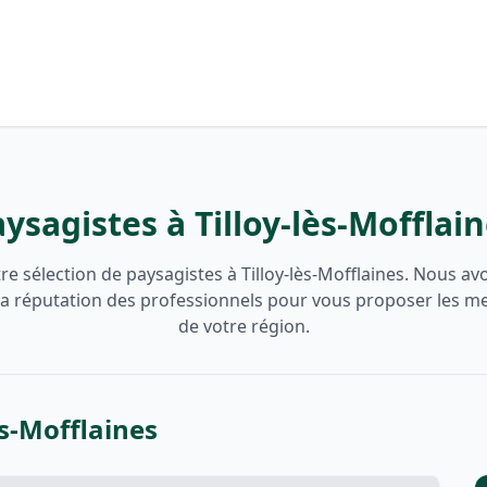
ysagistes à Tilloy-lès-Mofflai
e sélection de paysagistes à Tilloy-lès-Mofflaines. Nous av
t la réputation des professionnels pour vous proposer les me
de votre région.
ès-Mofflaines