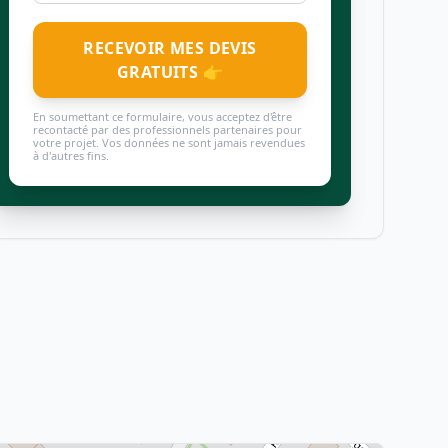
RECEVOIR MES DEVIS
GRATUITS 👉
En soumettant ce formulaire, vous acceptez d'être
recontacté par des professionnels partenaires pour
votre projet. Vos données ne sont jamais revendues
à d'autres fins.