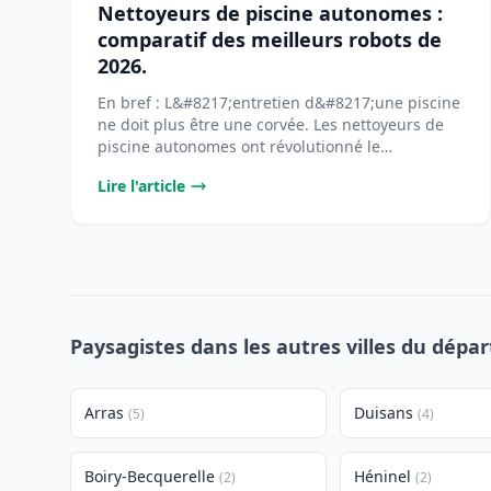
Nettoyeurs de piscine autonomes :
comparatif des meilleurs robots de
2026.
En bref : L&#8217;entretien d&#8217;une piscine
ne doit plus être une corvée. Les nettoyeurs de
piscine autonomes ont révolutionné le
[&#8230;]...
Lire l'article
Paysagistes dans les autres villes du dépa
Arras
Duisans
(5)
(4)
Boiry-Becquerelle
Héninel
(2)
(2)