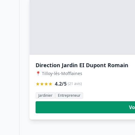
Direction Jardin EI Dupont Romain
📍 Tilloy-lès-Mofflaines
★★★★
4.2/5
(21 avis)
Jardinier
Entrepreneur
Vo