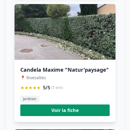
Candela Maxime "Natur'paysage"
📍 Rivesaltes
★★★★★
5/5
(5 avis)
Jardinier
Voir la fiche