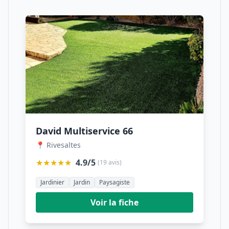
David Multiservice 66
📍 Rivesaltes
★★★★★
4.9/5
(19 avis)
Jardinier
Jardin
Paysagiste
Voir la fiche