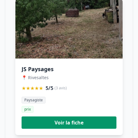
JS Paysages
📍 Rivesaltes
★★★★★
5/5
(3 avis)
Paysagiste
prix
Voir la fiche