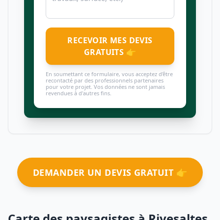
RECEVOIR MES DEVIS
GRATUITS 👉
En soumettant ce formulaire, vous acceptez d'être
recontacté par des professionnels partenaires
pour votre projet. Vos données ne sont jamais
revendues à d'autres fins.
DEMANDER UN DEVIS GRATUIT 👉
Carte des paysagistes à Rivesaltes