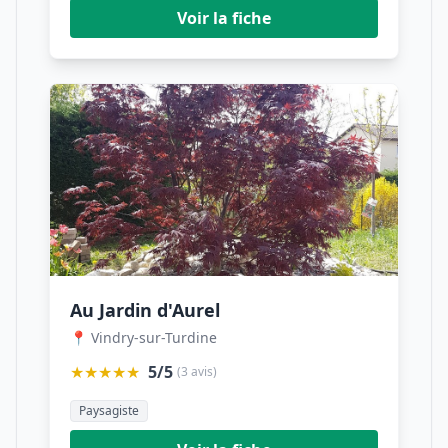
Voir la fiche
Au Jardin d'Aurel
📍 Vindry-sur-Turdine
★★★★★
5/5
(3 avis)
Paysagiste