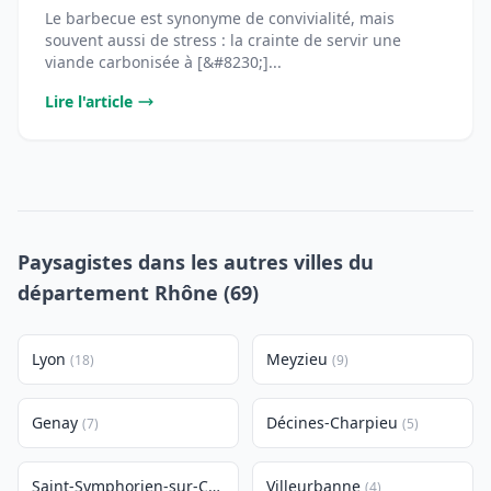
Le barbecue est synonyme de convivialité, mais
souvent aussi de stress : la crainte de servir une
viande carbonisée à [&#8230;]...
Lire l'article
Paysagistes dans les autres villes du
département Rhône (69)
Lyon
Meyzieu
(18)
(9)
Genay
Décines-Charpieu
(7)
(5)
Saint-Symphorien-sur-Coise
Villeurbanne
(5)
(4)