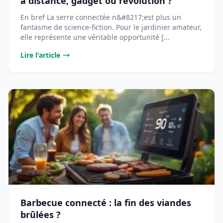
à distance, gadget ou révolution ?
En bref La serre connectée n&#8217;est plus un
fantasme de science-fiction. Pour le jardinier amateur,
elle représente une véritable opportunité [...
Lire l'article
Barbecue connecté : la fin des viandes
brûlées ?