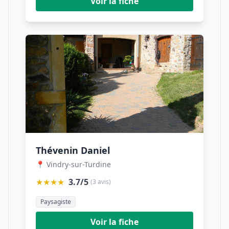
Voir la fiche
Thévenin Daniel
📍 Vindry-sur-Turdine
★★★★
3.7/5
(3 avis)
Paysagiste
Voir la fiche