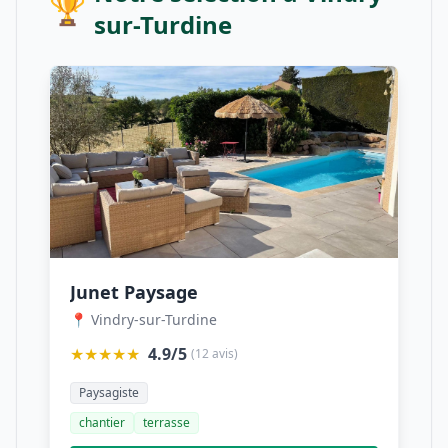
🏆
sur-Turdine
Junet Paysage
📍 Vindry-sur-Turdine
★★★★★
4.9/5
(12 avis)
Paysagiste
chantier
terrasse