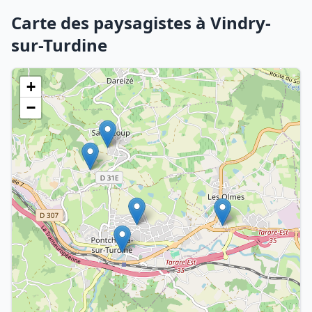
Carte des paysagistes à Vindry-
sur-Turdine
+
−