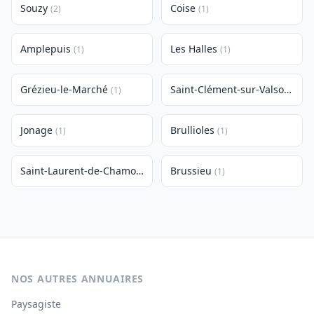
Souzy
Coise
(2)
(1)
Amplepuis
Les Halles
(1)
(1)
Grézieu-le-Marché
Saint-Clément-sur-Valsonne
(1)
(1
Jonage
Brullioles
(1)
(1)
Saint-Laurent-de-Chamousset
Brussieu
(1)
(1)
NOS AUTRES ANNUAIRES
Paysagiste