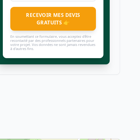
RECEVOIR MES DEVIS
GRATUITS 👉
En soumettant ce formulaire, vous acceptez d'être
recontacté par des professionnels partenaires pour
votre projet. Vos données ne sont jamais revendues
à d'autres fins.