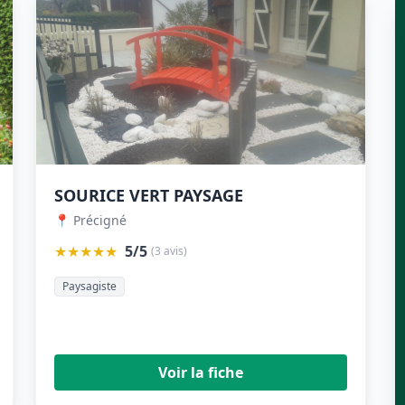
SOURICE VERT PAYSAGE
📍 Précigné
★★★★★
5/5
(3 avis)
Paysagiste
Voir la fiche