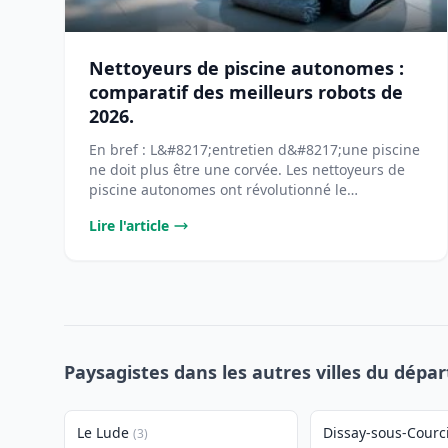
Nettoyeurs de piscine autonomes :
comparatif des meilleurs robots de
2026.
En bref : L&#8217;entretien d&#8217;une piscine
ne doit plus être une corvée. Les nettoyeurs de
piscine autonomes ont révolutionné le
[&#8230;]...
Lire l'article
Paysagistes dans les autres villes du dépa
Le Lude
Dissay-sous-Courci
(3)