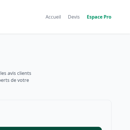
Accueil
Devis
Espace Pro
es avis clients
perts de votre