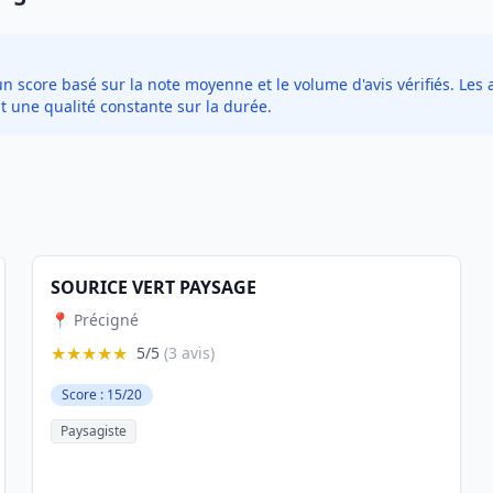
score basé sur la note moyenne et le volume d'avis vérifiés. Les a
t une qualité constante sur la durée.
SOURICE VERT PAYSAGE
📍 Précigné
★★★★★
5/5
(3 avis)
Score : 15/20
Paysagiste