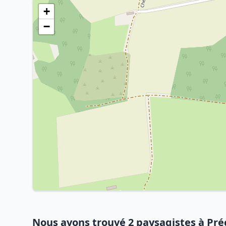
+
−
Nous avons trouvé 2 paysagistes à Pré