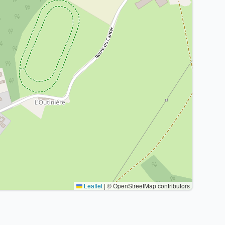
Leaflet
|
© OpenStreetMap contributors