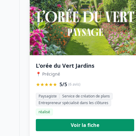
L'orée du Vert Jardins
📍 Précigné
★★★★★
5/5
(6 avis)
Paysagiste
Service de création de plans
Entrepreneur spécialisé dans les clôtures
réalisé
Voir la fiche