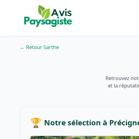
← Retour Sarthe
Retrouvez notr
et la réputat
🏆
Notre sélection à Précign