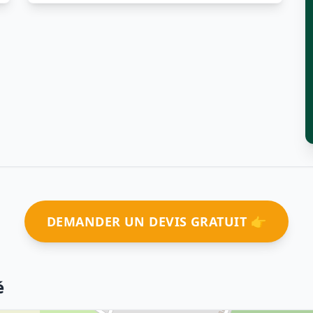
DEMANDER UN DEVIS GRATUIT 👉
é