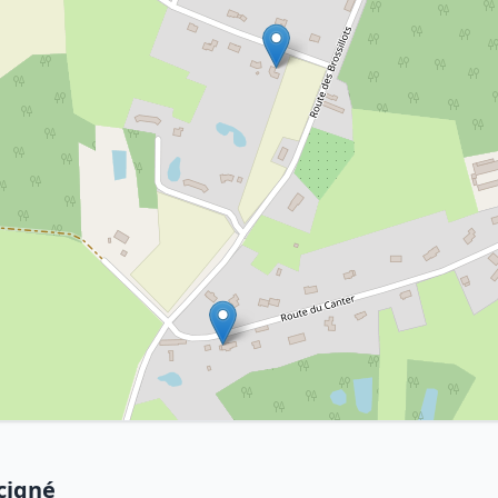
cigné