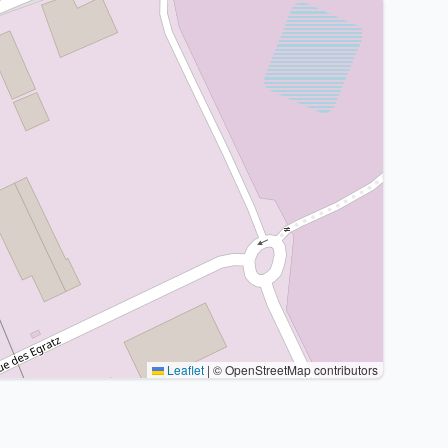
Leaflet
|
© OpenStreetMap contributors