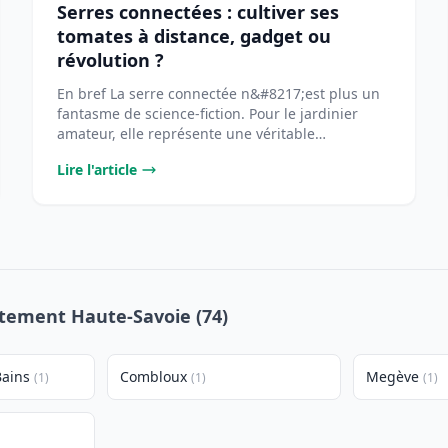
Serres connectées : cultiver ses
tomates à distance, gadget ou
révolution ?
En bref La serre connectée n&#8217;est plus un
fantasme de science-fiction. Pour le jardinier
amateur, elle représente une véritable
opportunité [...
Lire l'article
rtement Haute-Savoie (74)
Bains
Combloux
Megève
(1)
(1)
(1)