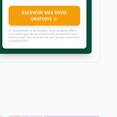
RECEVOIR MES DEVIS
GRATUITS 👉
En soumettant ce formulaire, vous acceptez d'être
recontacté par des professionnels partenaires pour
votre projet. Vos données ne sont jamais revendues
à d'autres fins.