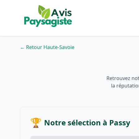
← Retour Haute-Savoie
Retrouvez notr
la réputati
🏆
Notre sélection à Passy