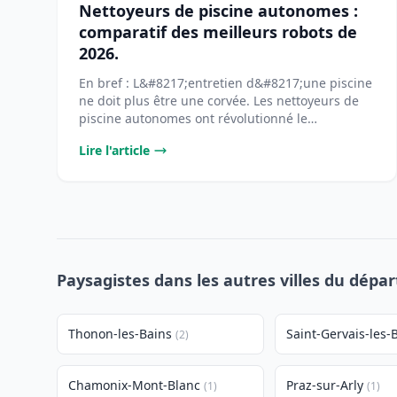
Nettoyeurs de piscine autonomes :
comparatif des meilleurs robots de
2026.
En bref : L&#8217;entretien d&#8217;une piscine
ne doit plus être une corvée. Les nettoyeurs de
piscine autonomes ont révolutionné le
[&#8230;]...
Lire l'article
Paysagistes dans les autres villes du dépa
Thonon-les-Bains
Saint-Gervais-les-
(2)
Chamonix-Mont-Blanc
Praz-sur-Arly
(1)
(1)