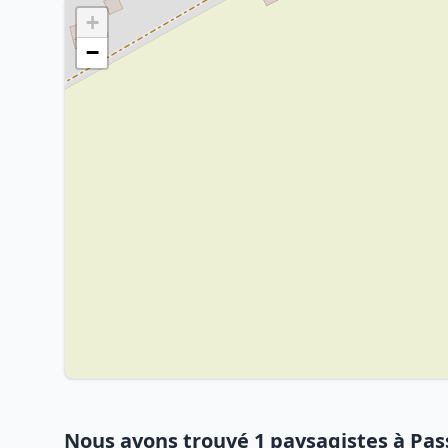
+
−
Nous avons trouvé 1 paysagistes à Pas