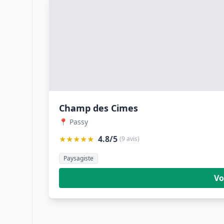
Champ des Cimes
📍 Passy
★★★★★
4.8/5
(9 avis)
Paysagiste
Vo