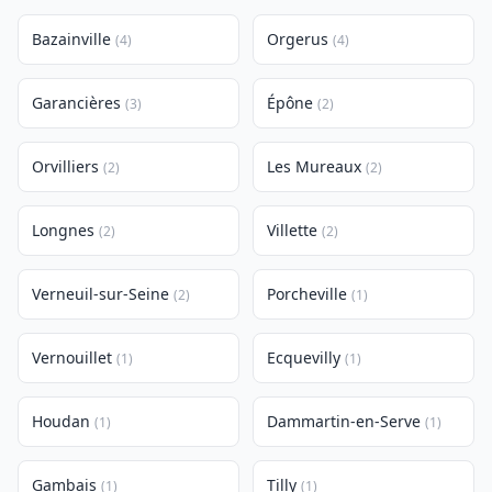
Bazainville
Orgerus
(4)
(4)
Garancières
Épône
(3)
(2)
Orvilliers
Les Mureaux
(2)
(2)
Longnes
Villette
(2)
(2)
Verneuil-sur-Seine
Porcheville
(2)
(1)
Vernouillet
Ecquevilly
(1)
(1)
Houdan
Dammartin-en-Serve
(1)
(1)
Gambais
Tilly
(1)
(1)