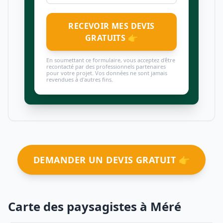
RECEVOIR MES DEVIS
GRATUITS 👉
En soumettant ce formulaire, vous acceptez d'être
recontacté par des professionnels partenaires
pour votre projet. Vos données ne sont jamais
revendues à d'autres fins.
DEMANDER UN DEVIS GRATUIT 👉
Carte des paysagistes à Méré