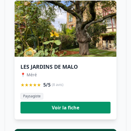
LES JARDINS DE MALO
📍 Méré
★★★★★
5/5
(8 avis)
Paysagiste
Voir la fiche