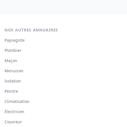
NOS AUTRES ANNUAIRES
Paysagiste
Plombier
Maçon
Menuisier
Isolation
Peintre
Climatisation
Électricien
Couvreur