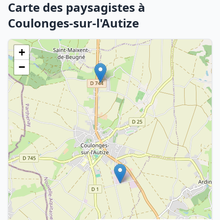
Carte des paysagistes à
Coulonges-sur-l'Autize
+
−