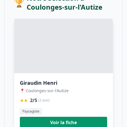
🏆
Coulonges-sur-l'Autize
Giraudin Henri
📍 Coulonges-sur-l'Autize
★★
2/5
(2 avis)
Paysagiste
Voir la fiche