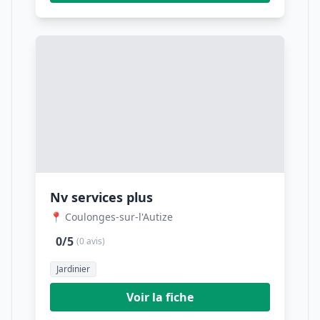
Nv services plus
📍 Coulonges-sur-l'Autize
0/5
(0 avis)
Jardinier
Voir la fiche