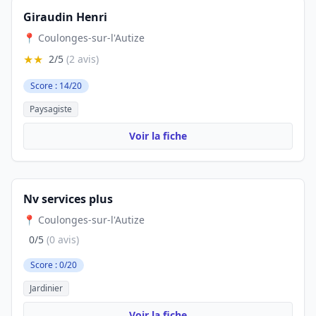
Giraudin Henri
📍 Coulonges-sur-l'Autize
★★
2/5
(2 avis)
Score : 14/20
Paysagiste
Voir la fiche
Nv services plus
📍 Coulonges-sur-l'Autize
0/5
(0 avis)
Score : 0/20
Jardinier
Voir la fiche