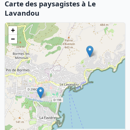
Carte des paysagistes à Le
Lavandou
+
−