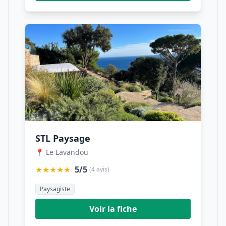
STL Paysage
📍 Le Lavandou
★★★★★
5/5
(4 avis)
Paysagiste
Voir la fiche