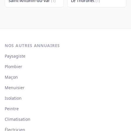
Saint-Antonin-du-Var
Le Thoronet
(1)
(1)
NOS AUTRES ANNUAIRES
Paysagiste
Plombier
Maçon
Menuisier
Isolation
Peintre
Climatisation
Électricien