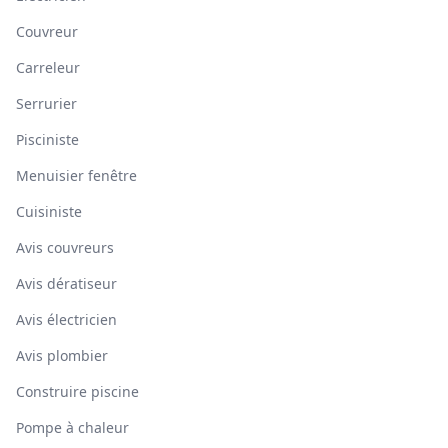
Couvreur
Carreleur
Serrurier
Pisciniste
Menuisier fenêtre
Cuisiniste
Avis couvreurs
Avis dératiseur
Avis électricien
Avis plombier
Construire piscine
Pompe à chaleur