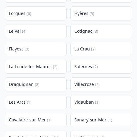
Lorgues
Hyères
(6)
(5)
Le Val
Cotignac
(4)
(3)
Flayosc
La Crau
(3)
(2)
La Londe-les-Maures
Salernes
(2)
(2)
Draguignan
Villecroze
(2)
(2)
Les Arcs
Vidauban
(1)
(1)
Cavalaire-sur-Mer
Sanary-sur-Mer
(1)
(1)