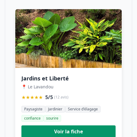
Jardins et Liberté
📍 Le Lavandou
★★★★★
5/5
(12 avis)
Paysagiste
Jardinier
Service d'élagage
confiance
sourire
Voir la fiche