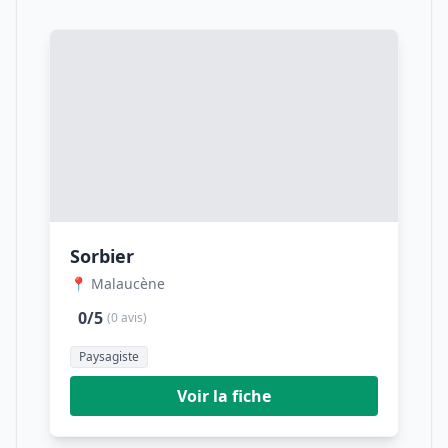
Sorbier
📍 Malaucène
0/5
(0 avis)
Paysagiste
Voir la fiche