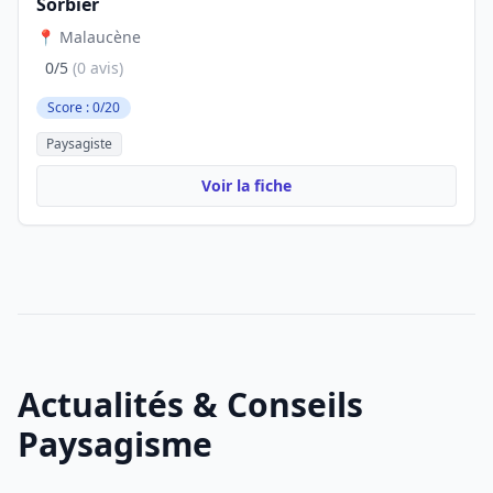
Sorbier
📍 Malaucène
0/5
(0 avis)
Score : 0/20
Paysagiste
Voir la fiche
Actualités & Conseils
Paysagisme