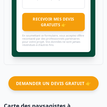
RECEVOIR MES DEVIS
GRATUITS 👉
En soumettant ce formulaire, vous acceptez d'être
recontacté par des professionnels partenaires
pour votre projet. Vos données ne sont jamais
revendues à d'autres fins.
DEMANDER UN DEVIS GRATUIT 👉
Carte des paysagistes à