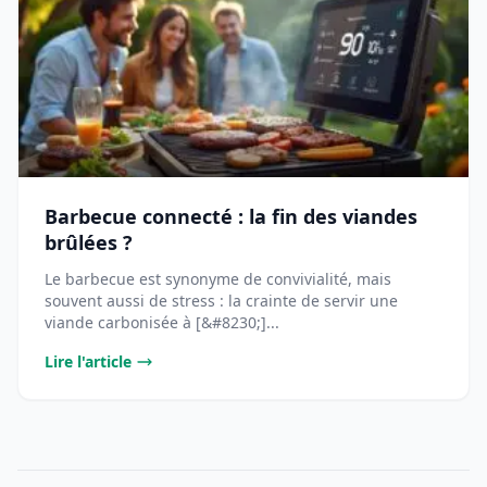
Barbecue connecté : la fin des viandes
brûlées ?
Le barbecue est synonyme de convivialité, mais
souvent aussi de stress : la crainte de servir une
viande carbonisée à [&#8230;]...
Lire l'article