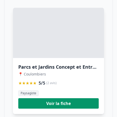
Parcs et Jardins Concept et Entretien
📍 Coulombiers
★★★★★
5/5
(2 avis)
Paysagiste
Voir la fiche