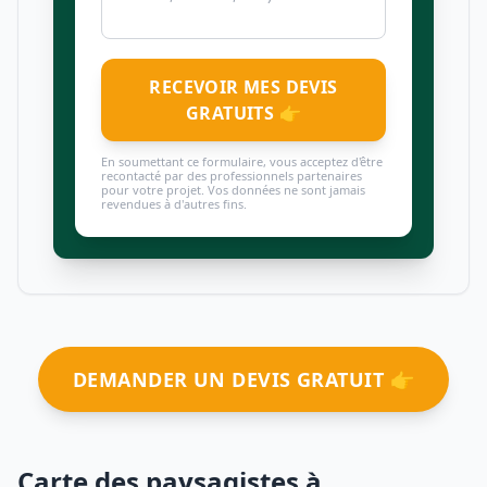
RECEVOIR MES DEVIS
GRATUITS 👉
En soumettant ce formulaire, vous acceptez d'être
recontacté par des professionnels partenaires
pour votre projet. Vos données ne sont jamais
revendues à d'autres fins.
DEMANDER UN DEVIS GRATUIT 👉
Carte des paysagistes à