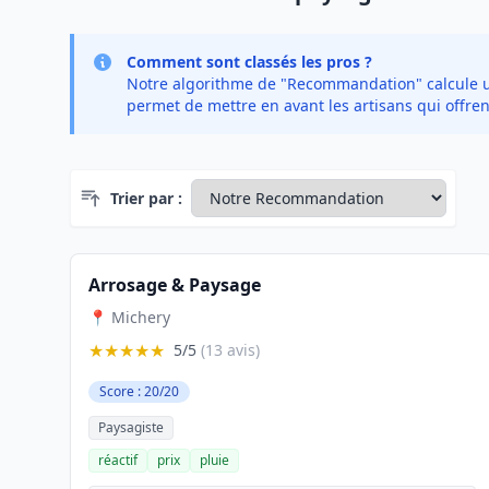
Comment sont classés les pros ?
Notre algorithme de "Recommandation" calcule un 
permet de mettre en avant les artisans qui offren
Trier par :
Arrosage & Paysage
📍 Michery
★★★★★
5/5
(13 avis)
Score : 20/20
Paysagiste
réactif
prix
pluie