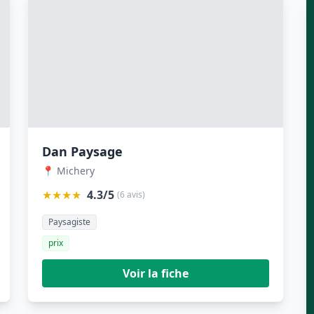
Dan Paysage
📍 Michery
★★★★
4.3/5
(6 avis)
Paysagiste
prix
Voir la fiche