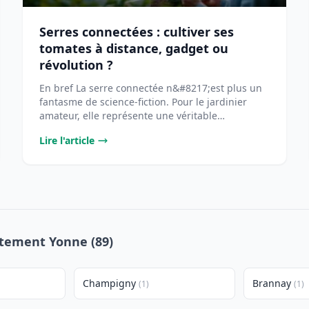
Serres connectées : cultiver ses
tomates à distance, gadget ou
révolution ?
En bref La serre connectée n&#8217;est plus un
fantasme de science-fiction. Pour le jardinier
amateur, elle représente une véritable
opportunité [...
Lire l'article
rtement Yonne (89)
Champigny
Brannay
(1)
(1)