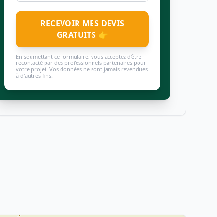
RECEVOIR MES DEVIS
GRATUITS 👉
En soumettant ce formulaire, vous acceptez d'être
recontacté par des professionnels partenaires pour
votre projet. Vos données ne sont jamais revendues
à d'autres fins.