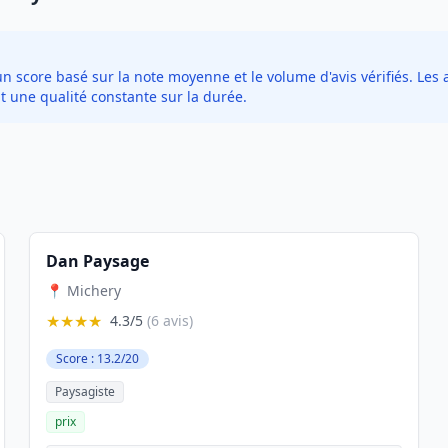
score basé sur la note moyenne et le volume d'avis vérifiés. Les a
t une qualité constante sur la durée.
Dan Paysage
📍 Michery
★★★★
4.3/5
(6 avis)
Score : 13.2/20
Paysagiste
prix