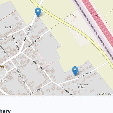
chery