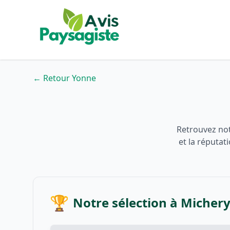
← Retour Yonne
Retrouvez not
et la réputat
🏆
Notre sélection à Micher