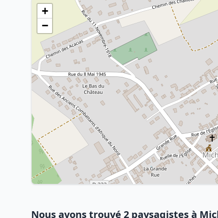
+
−
Nous avons trouvé 2 paysagistes à Mi