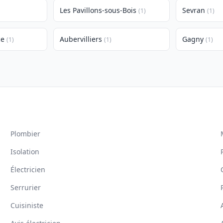
Les Pavillons-sous-Bois
Sevran
(1)
(1)
ce
Aubervilliers
Gagny
(1)
(1)
(1)
Plombier
Isolation
Électricien
Serrurier
Cuisiniste