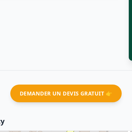
DEMANDER UN DEVIS GRATUIT 👉
cy