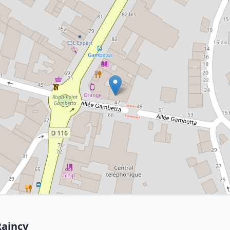
Raincy