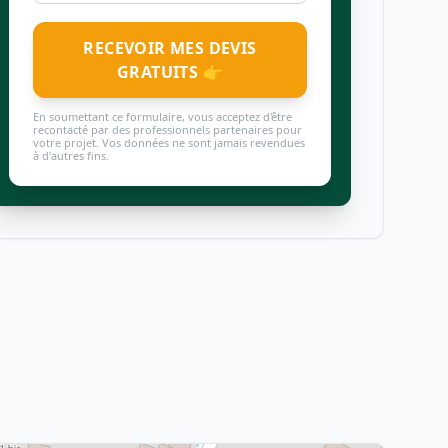
RECEVOIR MES DEVIS
GRATUITS 👉
En soumettant ce formulaire, vous acceptez d'être
recontacté par des professionnels partenaires pour
votre projet. Vos données ne sont jamais revendues
à d'autres fins.