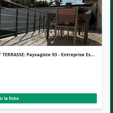
Paysagiste Le Raincy - PRO JARDIN ET TERRASSE: Paysagiste 93 - Entreprise Espace Vert 93
ir la fiche