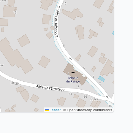
Leaflet
|
© OpenStreetMap contributors