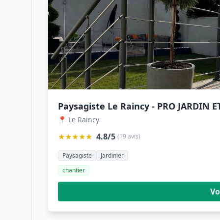
📍 Le Raincy
★★★★★
4.8/5
(19 avis)
Paysagiste
Jardinier
chantier
Vo