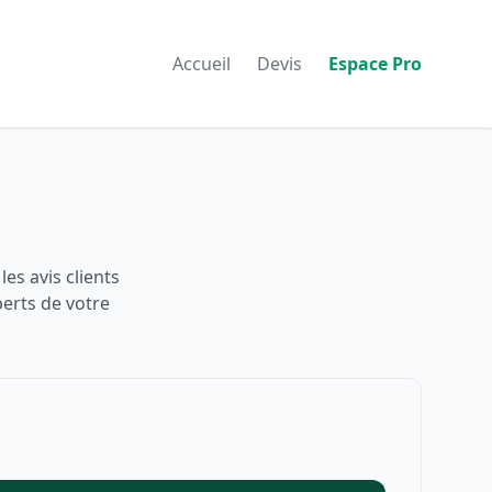
Accueil
Devis
Espace Pro
es avis clients
perts de votre