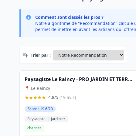
Comment sont classés les pros ?
Notre algorithme de "Recommandation" calcule un 
permet de mettre en avant les artisans qui offren
Trier par :
Paysagiste Le Raincy - PRO JARDIN ET TERRASSE: Paysagiste 93 - Entreprise Espace Vert 93
📍 Le Raincy
★★★★★
4.8/5
(19 avis)
Score : 19.6/20
Paysagiste
Jardinier
chantier