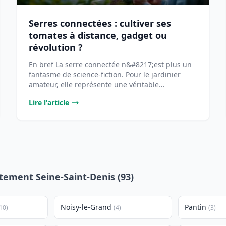
Serres connectées : cultiver ses
tomates à distance, gadget ou
révolution ?
En bref La serre connectée n&#8217;est plus un
fantasme de science-fiction. Pour le jardinier
amateur, elle représente une véritable
opportunité [...
Lire l'article
rtement Seine-Saint-Denis (93)
Noisy-le-Grand
Pantin
10)
(4)
(3)