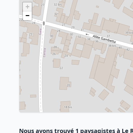
+
−
Nous avons trouvé 1 paysagistes à Le 