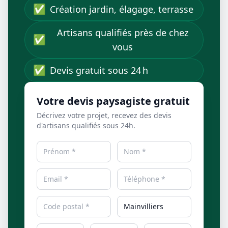
✅
Création jardin, élagage, terrasse
Artisans qualifiés près de chez
✅
vous
✅
Devis gratuit sous 24 h
Votre devis paysagiste gratuit
Décrivez votre projet, recevez des devis
d'artisans qualifiés sous 24h.