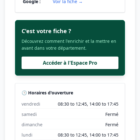
Google :
Voir la fiche →
C'est votre fiche ?
Découvrez comment l'enrichir et la mettre en
avant dans votre département.
Accéder à l'Espace Pro
🕒 Horaires d'ouverture
vendredi
08:30 to 12:45, 14:00 to 17:45
samedi
Fermé
dimanche
Fermé
lundi
08:30 to 12:45, 14:00 to 17:45