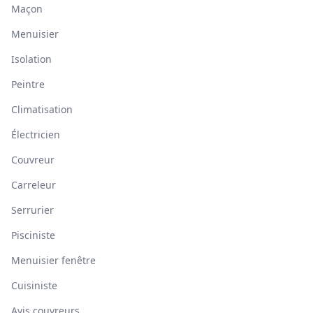
Maçon
Menuisier
Isolation
Peintre
Climatisation
Électricien
Couvreur
Carreleur
Serrurier
Pisciniste
Menuisier fenêtre
Cuisiniste
Avis couvreurs