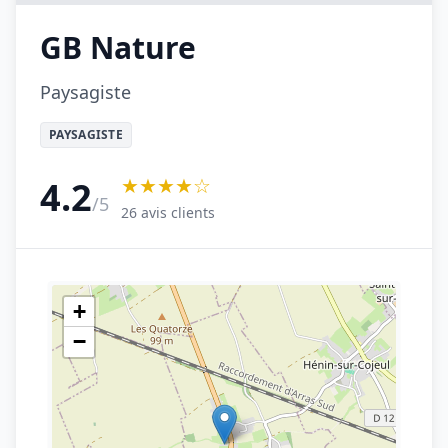
GB Nature
Paysagiste
PAYSAGISTE
★★★★☆
4.2
/5
26 avis clients
+
−