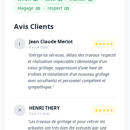
élagage
respect
(2)
(2)
Avis Clients
Jean Claude Merlot
★★★★★
J
il y a 4 mois
"Entreprise sérieuse, délais des travaux respecté
et réalisation impeccable ( démontage d'un
vieux grillage, suppression d'une haie de
troénes et installation d'un nouveau grillage
avec occultants) et personnel compétent et
sympathique."
HENRI THERY
★★★★★
H
il y a 11 mois
"Les travaux de grillage et pour retirer les
arbustes ont très bien été exécutés par une