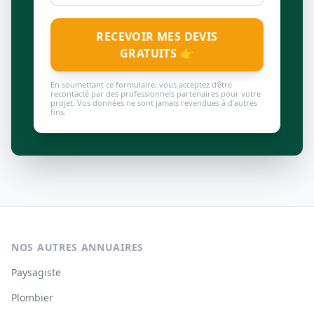
RECEVOIR MES DEVIS
GRATUITS 👉
En soumettant ce formulaire, vous acceptez d'être
recontacté par des professionnels partenaires pour votre
projet. Vos données ne sont jamais revendues à d'autres
fins.
NOS AUTRES ANNUAIRES
Paysagiste
Plombier