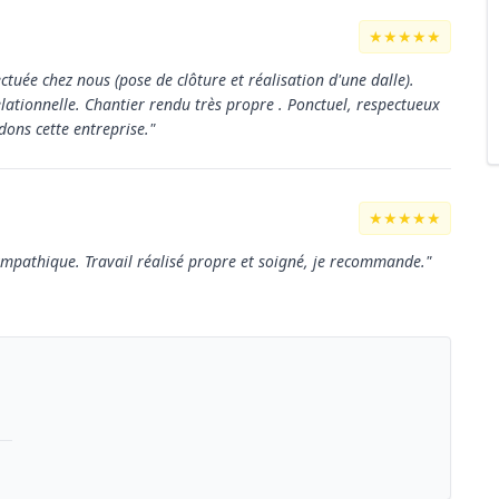
★★★★★
ctuée chez nous (pose de clôture et réalisation d'une dalle).
elationnelle. Chantier rendu très propre . Ponctuel, respectueux
ons cette entreprise."
★★★★★
 sympathique. Travail réalisé propre et soigné, je recommande."