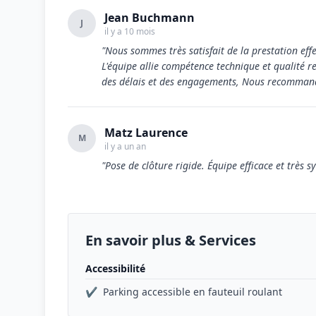
Jean Buchmann
J
il y a 10 mois
"Nous sommes très satisfait de la prestation effe
L'équipe allie compétence technique et qualité r
des délais et des engagements, Nous recommand
Matz Laurence
M
il y a un an
"Pose de clôture rigide. Équipe efficace et très
En savoir plus & Services
Accessibilité
✔
Parking accessible en fauteuil roulant