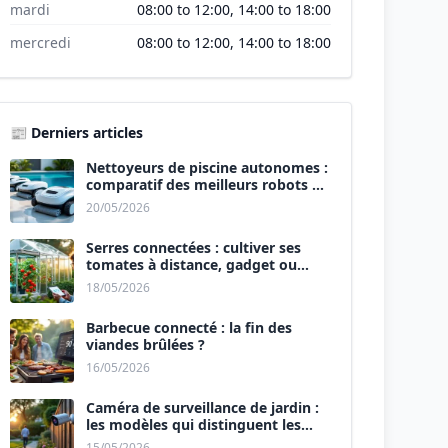
mardi
08:00 to 12:00, 14:00 to 18:00
mercredi
08:00 to 12:00, 14:00 to 18:00
📰 Derniers articles
Nettoyeurs de piscine autonomes :
comparatif des meilleurs robots de
2026.
20/05/2026
Serres connectées : cultiver ses
tomates à distance, gadget ou
révolution ?
18/05/2026
Barbecue connecté : la fin des
viandes brûlées ?
16/05/2026
Caméra de surveillance de jardin :
les modèles qui distinguent les
humains des animaux.
15/05/2026