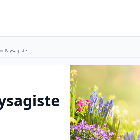
on Paysagiste
ysagiste