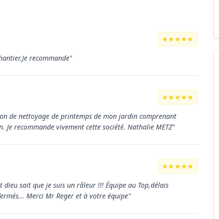
★★★★★
 chantier.Je recommande"
★★★★★
ation de nettoyage de printemps de mon jardin comprenant
zon. Je recommande vivement cette société. Nathalie METZ"
★★★★★
 dieu sait que je suis un râleur !!! Équipe au Top,délais
ermés... Merci Mr Reger et à votre équipe"