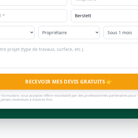
RECEVOIR MES DEVIS GRATUITS 👉
 formulaire, vous acceptez d'être recontacté par des professionnels partenaires pour 
jamais revendues à d'autres fins.