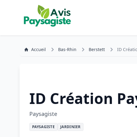
Accueil
Bas-Rhin
Berstett
ID Créati
ID Création Pa
Paysagiste
PAYSAGISTE
JARDINIER