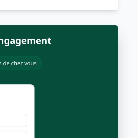
 engagement
ès de chez vous