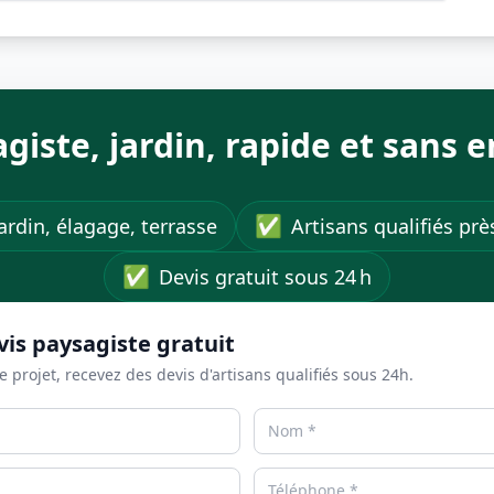
agiste, jardin, rapide et sans
✅
ardin, élagage, terrasse
Artisans qualifiés pr
✅
Devis gratuit sous 24 h
vis paysagiste gratuit
e projet, recevez des devis d'artisans qualifiés sous 24h.