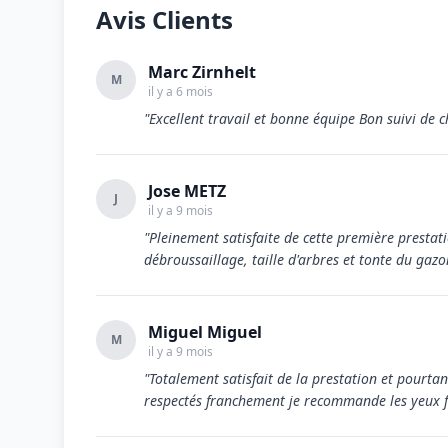
Avis Clients
Marc Zirnhelt
M
il y a 6 mois
"Excellent travail et bonne équipe Bon suivi de
Jose METZ
J
il y a 9 mois
"Pleinement satisfaite de cette première prest
débroussaillage, taille d'arbres et tonte du ga
Miguel Miguel
M
il y a 9 mois
"Totalement satisfait de la prestation et pourtant
respectés franchement je recommande les yeux f