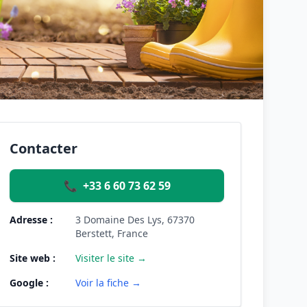
Contacter
📞
+33 6 60 73 62 59
Adresse :
3 Domaine Des Lys, 67370
Berstett, France
Site web :
Visiter le site →
Google :
Voir la fiche →