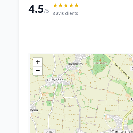
★★★★★
4.5
/5
8 avis clients
+
−