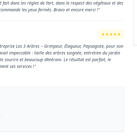
é fait dans les règles de l’art, dans le respect des végétaux et des
recommande les yeux fermés. Bravo et encore merci !"
★★★★★
treprise Les 3 Arbres – Grimpeur, Élagueur, Paysagiste, pour son
avail impeccable : taille des arbres soignée, entretien du jardin
e sourire et beaucoup d’entrain. Le résultat est parfait, le
ent ses services !"