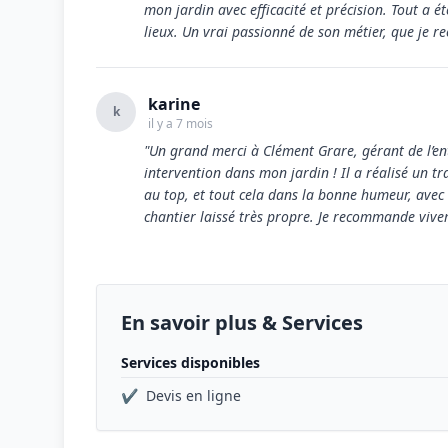
mon jardin avec efficacité et précision. Tout a ét
lieux. Un vrai passionné de son métier, que je 
karine
k
il y a 7 mois
"Un grand merci à Clément Grare, gérant de l’en
intervention dans mon jardin ! Il a réalisé un tr
au top, et tout cela dans la bonne humeur, avec l
chantier laissé très propre. Je recommande vivem
En savoir plus & Services
Services disponibles
✔
Devis en ligne