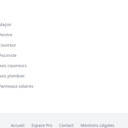
Maçon
Peintre
Couvreur
Pisciniste
Avis couvreurs
Avis plombier
Panneaux solaires
Accueil
Espace Pro
Contact
Mentions Légales