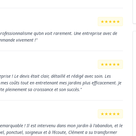
★★★★★
 professionnalisme qu’on voit rarement. Une entreprise avec de
commande vivement !"
★★★★★
rise ! Le devis était clair, détaillé et rédigé avec soin. Les
e mes coûts tout en entretenant mes jardins plus efficacement. Je
e pleinement sa croissance et son succès."
★★★★★
marquable ! Il est intervenu dans mon jardin à l'abandon, et le
nel, ponctuel, soigneux et à l’écoute, Clément a su transformer