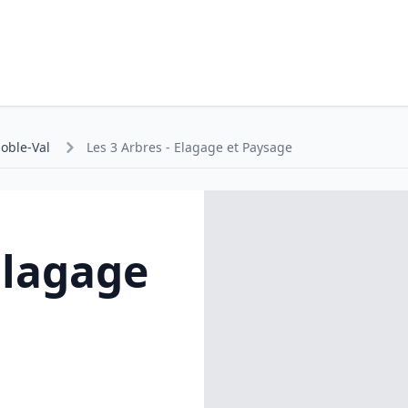
oble-Val
Les 3 Arbres - Elagage et Paysage
Elagage