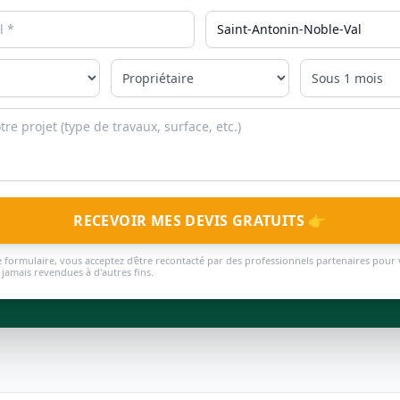
RECEVOIR MES DEVIS GRATUITS 👉
 formulaire, vous acceptez d'être recontacté par des professionnels partenaires pour 
jamais revendues à d'autres fins.