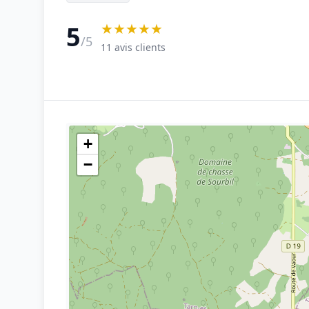
★★★★★
5
/5
11 avis clients
+
−