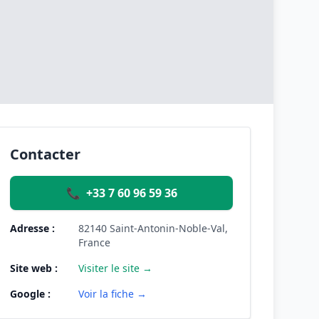
Contacter
📞
+33 7 60 96 59 36
Adresse :
82140 Saint-Antonin-Noble-Val,
France
Site web :
Visiter le site →
Google :
Voir la fiche →