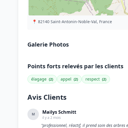
📍 82140 Saint-Antonin-Noble-Val, France
Galerie Photos
Points forts relevés par les clients
élagage
appel
respect
(2)
(2)
(2)
Avis Clients
Mailys Schmitt
M
il y a 2 mois
"professionnel, réactif, il prend soin des arbres