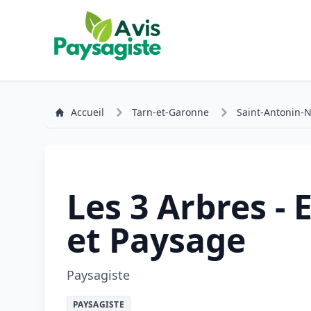
Accueil
Tarn-et-Garonne
Saint-Antonin-N
Les 3 Arbres - 
et Paysage
Paysagiste
PAYSAGISTE