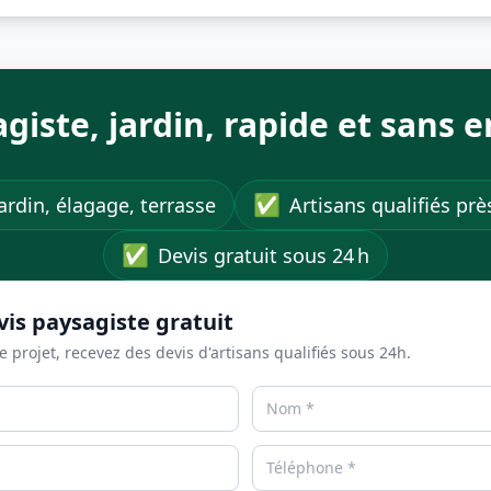
agiste, jardin, rapide et sans
✅
ardin, élagage, terrasse
Artisans qualifiés pr
✅
Devis gratuit sous 24 h
vis paysagiste gratuit
e projet, recevez des devis d'artisans qualifiés sous 24h.