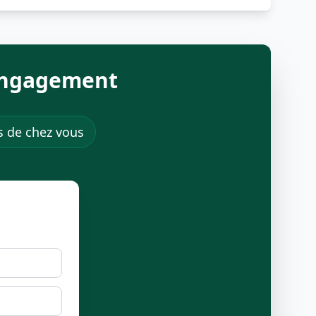
 engagement
ès de chez vous