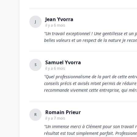
Jean Yvorra
J
il y a 6 mois
"Un travail exceptionnel ! Une gentillesse et un
belles valeurs et un respect de la nature Je re
Samuel Yvorra
S
il y a 6 mois
"Quel professionnalisme de la part de cette entrep
conseils précis et avisés m’ont permis de réduir
recommande vivement cette entreprise, qui mérit
Romain Prieur
R
il y a 7 mois
"Un immense merci à Clément pour son travail re
résultat est tout simplement parfait. Profession