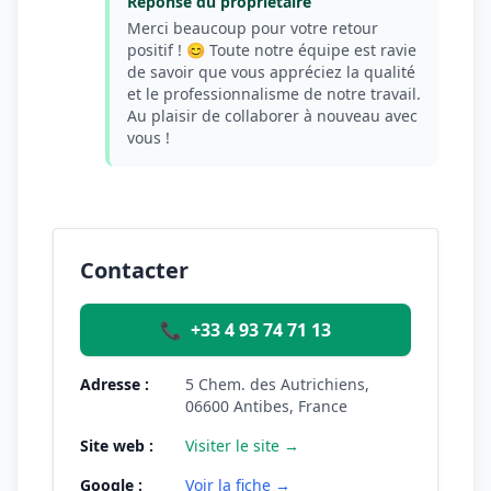
Réponse du propriétaire
Merci beaucoup pour votre retour
positif ! 😊 Toute notre équipe est ravie
de savoir que vous appréciez la qualité
et le professionnalisme de notre travail.
Au plaisir de collaborer à nouveau avec
vous !
Contacter
📞
+33 4 93 74 71 13
Adresse :
5 Chem. des Autrichiens,
06600 Antibes, France
Site web :
Visiter le site →
Google :
Voir la fiche →