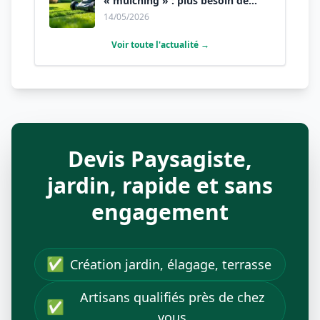
« mulching » : plus besoin de
ramasser l’herbe.
14/05/2026
Voir toute l'actualité →
Devis Paysagiste,
jardin, rapide et sans
engagement
✅
Création jardin, élagage, terrasse
Artisans qualifiés près de chez
✅
vous