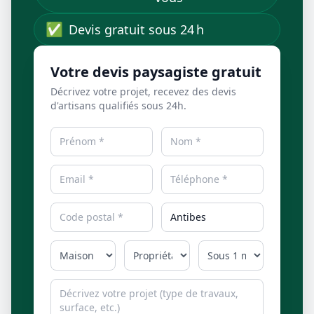
✅
Devis gratuit sous 24 h
Votre devis paysagiste gratuit
Décrivez votre projet, recevez des devis
d'artisans qualifiés sous 24h.