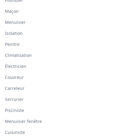
Plombier
Maçon
Menuisier
Isolation
Peintre
Climatisation
Électricien
Couvreur
Carreleur
Serrurier
Pisciniste
Menuisier fenêtre
Cuisiniste