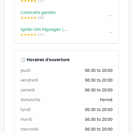
★★★★★
(37)
Conticello garden
→
★★★★★
(36)
Symbi Om Paysages | Paysagiste Antibes
→
★★★★★
(31)
🕒 Horaires d'ouverture
jeudi
06:30 to 20:00
vendredi
06:30 to 20:00
samedi
06:30 to 20:00
dimanche
Fermé
lundi
06:30 to 20:00
mardi
06:30 to 20:00
mercredi
06:30 to 20:00