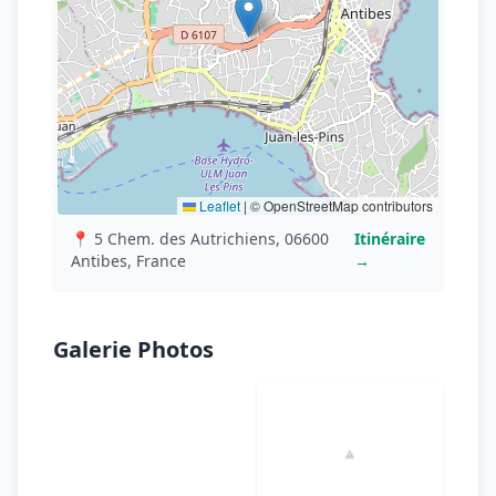
Leaflet
|
© OpenStreetMap contributors
📍 5 Chem. des Autrichiens, 06600
Itinéraire
Antibes, France
→
Galerie Photos