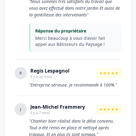
"Nous sommes très satisfaits du travail que
vous avez effectué dans notre jardin Et aussi de
la gentillesse des intervenants"
Réponse du propriétaire
Merci beaucoup à vous d'avoir fait
appel aux Bâtisseurs du Paysage !
Regis Lespagnol
★★★★★
R
il y a un mois
"Entreprise sérieuse. Je recommande à 100%."
Jean-Michel Frammery
★★★★★
J
il y a 7 mois
"Chantier bien réalisé dans le délai convenu.
Tout a été remis en place et nettoyé après
travaux. Et en plus ils sont sympas."