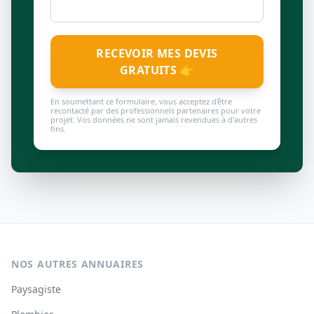
RECEVOIR MES DEVIS
GRATUITS 👉
En soumettant ce formulaire, vous acceptez d'être
recontacté par des professionnels partenaires pour votre
projet. Vos données ne sont jamais revendues à d'autres
fins.
NOS AUTRES ANNUAIRES
Paysagiste