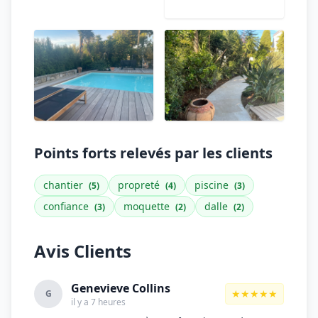
Points forts relevés par les clients
chantier
propreté
piscine
(5)
(4)
(3)
confiance
moquette
dalle
(3)
(2)
(2)
Avis Clients
Genevieve Collins
★★★★★
G
il y a 7 heures