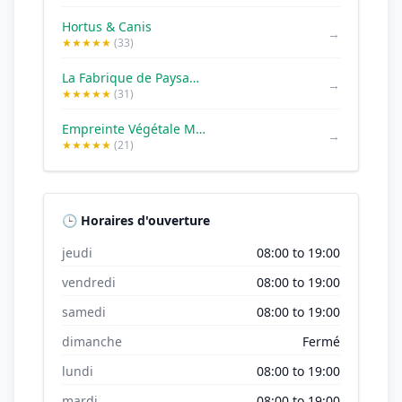
Hortus & Canis
→
★★★★★
(33)
La Fabrique de Paysages Jardinier/Paysagiste
→
★★★★★
(31)
Empreinte Végétale Méditeranée
→
★★★★★
(21)
🕒 Horaires d'ouverture
jeudi
08:00 to 19:00
vendredi
08:00 to 19:00
samedi
08:00 to 19:00
dimanche
Fermé
lundi
08:00 to 19:00
mardi
08:00 to 19:00