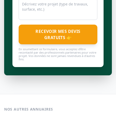
RECEVOIR MES DEVIS
GRATUITS 👉
En soumettant ce formulaire, vous acceptez d'être
recontacté par des professionnels partenaires pour votre
projet. Vos données ne sont jamais revendues à d'autres
fins.
NOS AUTRES ANNUAIRES