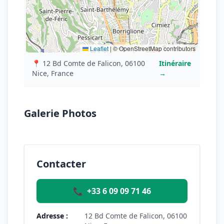
Leaflet
|
© OpenStreetMap contributors
📍 12 Bd Comte de Falicon, 06100
Itinéraire
Nice, France
→
Galerie Photos
Contacter
📞
+33 6 09 09 71 46
Adresse :
12 Bd Comte de Falicon, 06100