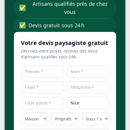
Artisans qualifiés près de chez
✅
vous
✅
Devis gratuit sous 24 h
Votre devis paysagiste gratuit
Décrivez votre projet, recevez des devis
d'artisans qualifiés sous 24h.