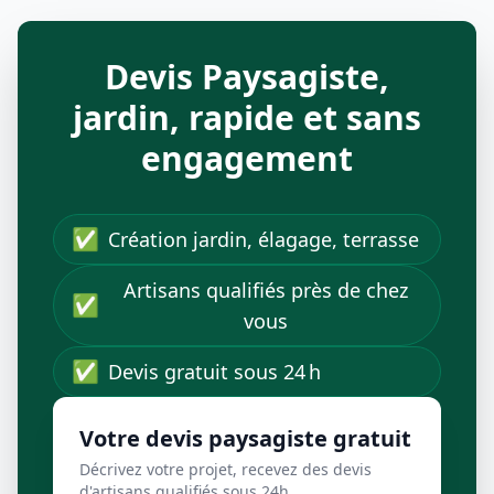
Devis Paysagiste,
jardin, rapide et sans
engagement
✅
Création jardin, élagage, terrasse
Artisans qualifiés près de chez
✅
vous
✅
Devis gratuit sous 24 h
Votre devis paysagiste gratuit
Décrivez votre projet, recevez des devis
d'artisans qualifiés sous 24h.