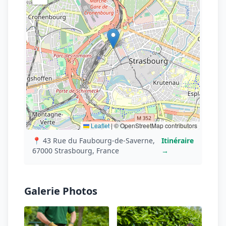
Leaflet
|
© OpenStreetMap contributors
📍 43 Rue du Faubourg-de-Saverne,
Itinéraire
67000 Strasbourg, France
→
Galerie Photos