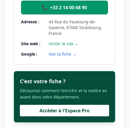
📞
+33 2 14 00 68 90
Adresse :
43 Rue du Faubourg-de-
Saverne, 67000 Strasbourg,
France
Site web :
Visiter le site →
Google :
Voir la fiche →
C'est votre fiche ?
Découvrez comment l'enrichir et la mettre en
avant dans votre département.
Accéder à l'Espace Pro