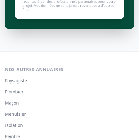
recontacté par des professionnels partenaires pour votre
projet. Vos données ne sont jamais revendues à d'autres
fins.
NOS AUTRES ANNUAIRES
Paysagiste
Plombier
Maçon
Menuisier
Isolation
Peintre