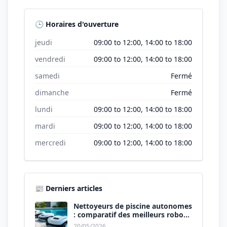
🕒 Horaires d'ouverture
jeudi
09:00 to 12:00, 14:00 to 18:00
vendredi
09:00 to 12:00, 14:00 to 18:00
samedi
Fermé
dimanche
Fermé
lundi
09:00 to 12:00, 14:00 to 18:00
mardi
09:00 to 12:00, 14:00 to 18:00
mercredi
09:00 to 12:00, 14:00 to 18:00
📰 Derniers articles
Nettoyeurs de piscine autonomes
: comparatif des meilleurs robots
de 2026.
20/05/2026