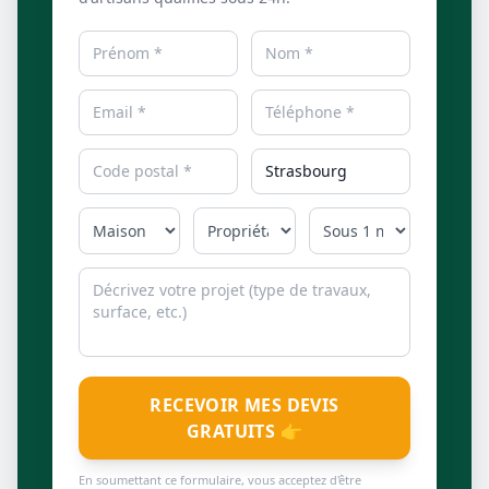
RECEVOIR MES DEVIS
GRATUITS 👉
En soumettant ce formulaire, vous acceptez d'être