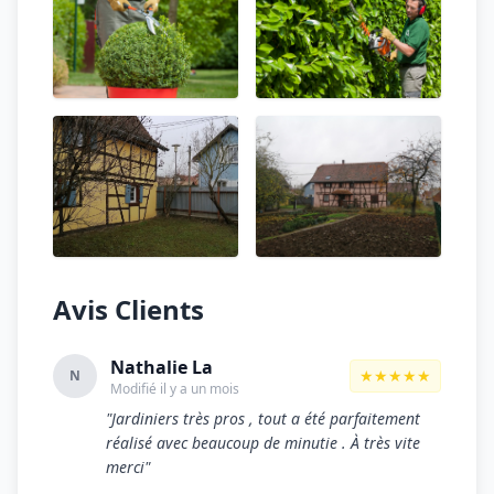
Avis Clients
Nathalie La
★★★★★
N
Modifié il y a un mois
"Jardiniers très pros , tout a été parfaitement
réalisé avec beaucoup de minutie . À très vite
merci"