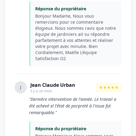
Réponse du propriétaire
Bonjour Madame, Nous vous
remercions pour ce commentaire
élogieux. Nous sommes ravis que notre
équipe de jardiniers ait su répondre
parfaitement à vos attentes et réaliser
votre projet avec minutie. Bien
Cordialement, Maëlle L'équipe
Satisfaction O2
Jean Claude Urban
★★★★★
J
il y a un mois
"Dernière intervention de l'année. Le travail a
été achevé el l'état de porpreté à l'issue fut
remarquable."
Réponse du propriétaire
Bonjour Monsieur, Nous sommes ravis