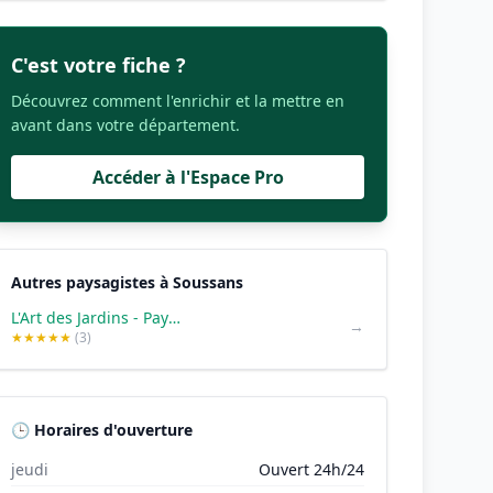
C'est votre fiche ?
Découvrez comment l'enrichir et la mettre en
avant dans votre département.
Accéder à l'Espace Pro
Autres paysagistes à Soussans
L'Art des Jardins - Paysagiste
→
★★★★★
(3)
🕒 Horaires d'ouverture
jeudi
Ouvert 24h/24