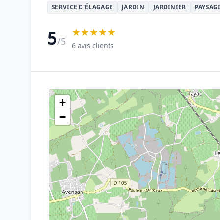
SERVICE D'ÉLAGAGE
JARDIN
JARDINIER
PAYSAG
★★★★★
5
/5
6 avis clients
+
−