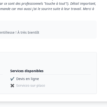
r ce sont des professionnels "touche à tout"!). Détail important,
mande car moi aussi j'ai le sourire suite à leur travail. Merci à
tillesse ! À très bientôt
Services disponibles
✔
Devis en ligne
✖
Services sur place