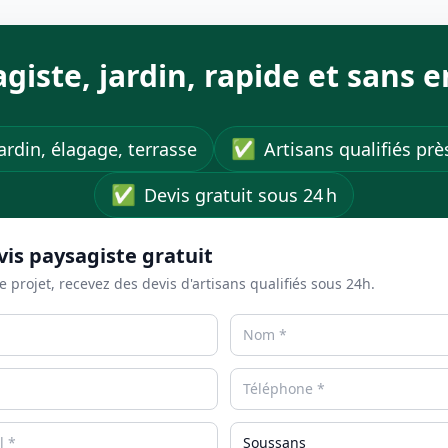
agiste, jardin, rapide et sans
✅
ardin, élagage, terrasse
Artisans qualifiés pr
✅
Devis gratuit sous 24 h
vis paysagiste gratuit
e projet, recevez des devis d'artisans qualifiés sous 24h.