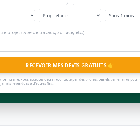
RECEVOIR MES DEVIS GRATUITS 👉
 formulaire, vous acceptez d'être recontacté par des professionnels partenaires pour 
jamais revendues à d'autres fins.