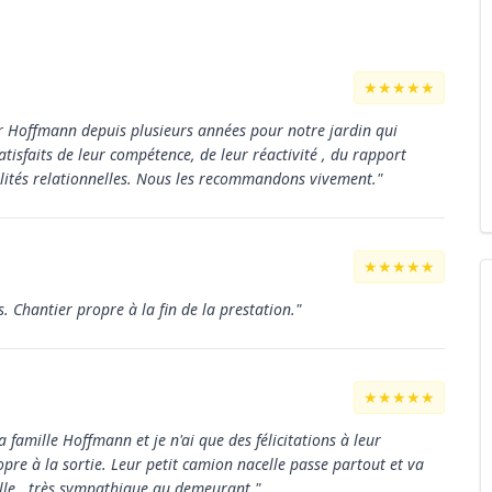
★★★★★
r Hoffmann depuis plusieurs années pour notre jardin qui
isfaits de leur compétence, de leur réactivité , du rapport
ualités relationnelles. Nous les recommandons vivement."
★★★★★
. Chantier propre à la fin de la prestation."
★★★★★
la famille Hoffmann et je n'ai que des félicitations à leur
ropre à la sortie. Leur petit camion nacelle passe partout et va
lle , très sympathique au demeurant."