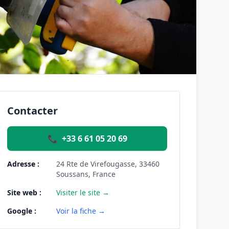
Contacter
📞
+33 6 61 05 20 69
Adresse :
24 Rte de Virefougasse, 33460
Soussans, France
Site web :
Visiter le site →
Google :
Voir la fiche →