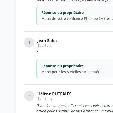
Réponse du propriétaire
Merci de votre confiance Philippe ! À très 
Jean Saba
J
il y a 4 ans
""
Réponse du propriétaire
Merci pour les 5 étoiles ! A bientôt !
Hélène PUTEAUX
H
il y a 4 ans
"Suite à mon appel, , Ils sont venus voir le trava
action pour s'occuper de mes arbres et ma toiture