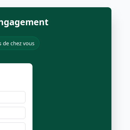
 engagement
ès de chez vous