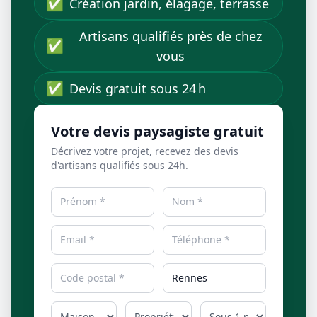
✅
Création jardin, élagage, terrasse
Artisans qualifiés près de chez
✅
vous
✅
Devis gratuit sous 24 h
Votre devis paysagiste gratuit
Décrivez votre projet, recevez des devis
d'artisans qualifiés sous 24h.