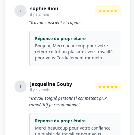
sophie Riou
★★★★★
s
il y a 2 mois
"Travail conscient et rapide"
Réponse du propriétaire
Bonjour, Merci beaucoup pour votre
retour ce fut un plaisir d'avoir travaillé
pour vous Cordialement mr dielh
Jacqueline Gouby
★★★★★
J
il y a 2 mois
"Travail soigné personnel compétent prix
compétitif je recommande"
Réponse du propriétaire
Merci beaucoup pour votre confiance
un plaisir de travailler pour vous