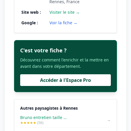
Rennes, France
Site web :
Visiter le site →
Google :
Voir la fiche →
C'est votre fiche ?
Découvrez comment l'enrichir et la mettre en
avant dans votre département.
Accéder à l'Espace Pro
Autres paysagistes à Rennes
Bruno entretien taille de haie entretien de jardin
→
★★★★★
(56)