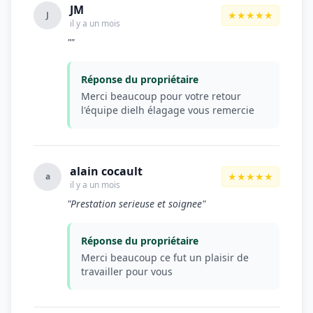
JM
★★★★★
J
il y a un mois
""
Réponse du propriétaire
Merci beaucoup pour votre retour
l'équipe dielh élagage vous remercie
alain cocault
★★★★★
a
il y a un mois
"Prestation serieuse et soignee"
Réponse du propriétaire
Merci beaucoup ce fut un plaisir de
travailler pour vous