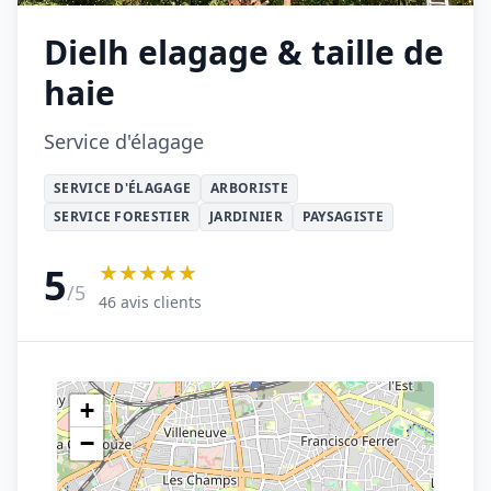
Dielh elagage & taille de
haie
Service d'élagage
SERVICE D'ÉLAGAGE
ARBORISTE
SERVICE FORESTIER
JARDINIER
PAYSAGISTE
★★★★★
5
/5
46 avis clients
+
−