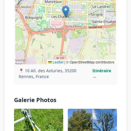
Leaflet
|
© OpenStreetMap contributors
📍 10 All. des Asturies, 35200
Itinéraire
Rennes, France
→
Galerie Photos