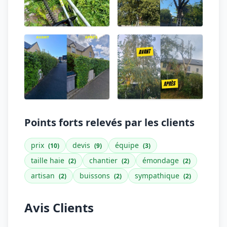
Points forts relevés par les clients
prix
devis
équipe
(10)
(9)
(3)
taille haie
chantier
émondage
(2)
(2)
(2)
artisan
buissons
sympathique
(2)
(2)
(2)
Avis Clients