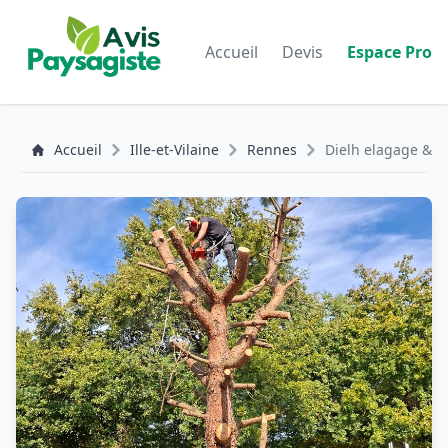
Accueil
Devis
Espace Pro
Accueil
Ille-et-Vilaine
Rennes
Dielh elagage & ta