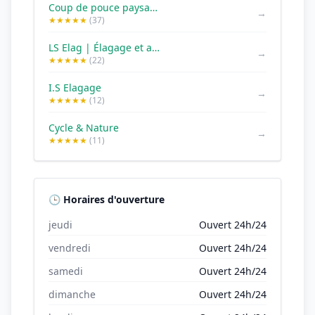
Coup de pouce paysage
→
★★★★★
(37)
LS Elag | Élagage et abattage d'arbres - Rennes
→
★★★★★
(22)
I.S Elagage
→
★★★★★
(12)
Cycle & Nature
→
★★★★★
(11)
🕒 Horaires d'ouverture
jeudi
Ouvert 24h/24
vendredi
Ouvert 24h/24
samedi
Ouvert 24h/24
dimanche
Ouvert 24h/24