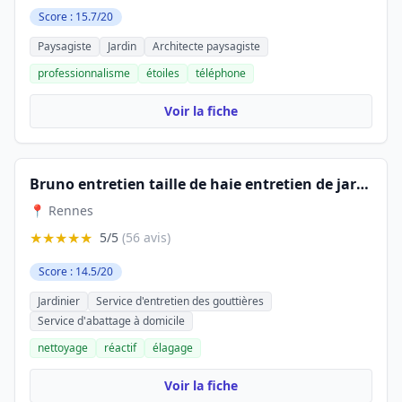
Score : 15.7/20
Paysagiste
Jardin
Architecte paysagiste
professionnalisme
étoiles
téléphone
Voir la fiche
Bruno entretien taille de haie entretien de jardin
📍 Rennes
★★★★★
5/5
(56 avis)
Score : 14.5/20
Jardinier
Service d'entretien des gouttières
Service d'abattage à domicile
nettoyage
réactif
élagage
Voir la fiche