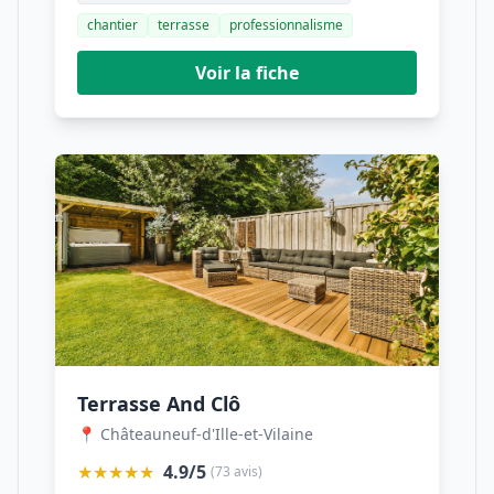
chantier
terrasse
professionnalisme
Voir la fiche
Terrasse And Clô
📍 Châteauneuf-d'Ille-et-Vilaine
★★★★★
4.9/5
(73 avis)