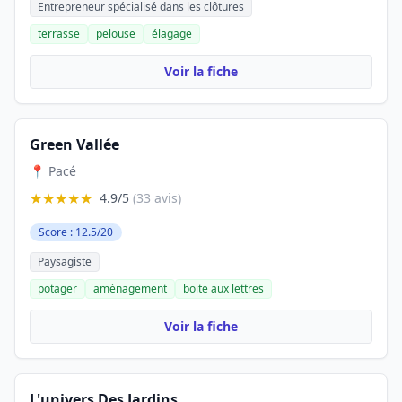
Entrepreneur spécialisé dans les clôtures
terrasse
pelouse
élagage
Voir la fiche
Green Vallée
📍 Pacé
★★★★★
4.9/5
(33 avis)
Score : 12.5/20
Paysagiste
potager
aménagement
boite aux lettres
Voir la fiche
L'univers Des Jardins