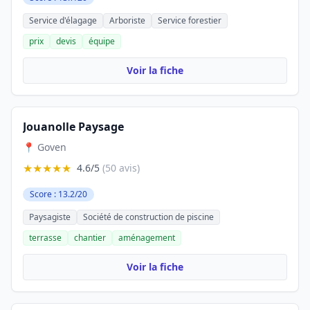
Service d'élagage
Arboriste
Service forestier
prix
devis
équipe
Voir la fiche
Jouanolle Paysage
📍 Goven
★★★★★
4.6/5
(50 avis)
Score : 13.2/20
Paysagiste
Société de construction de piscine
terrasse
chantier
aménagement
Voir la fiche