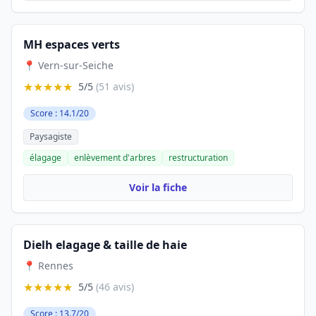
MH espaces verts
📍 Vern-sur-Seiche
★★★★★
5/5
(51 avis)
Score : 14.1/20
Paysagiste
élagage
enlèvement d'arbres
restructuration
Voir la fiche
Dielh elagage & taille de haie
📍 Rennes
★★★★★
5/5
(46 avis)
Score : 13.7/20