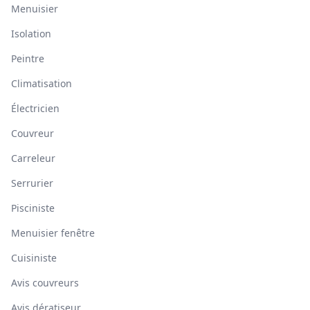
Menuisier
Isolation
Peintre
Climatisation
Électricien
Couvreur
Carreleur
Serrurier
Pisciniste
Menuisier fenêtre
Cuisiniste
Avis couvreurs
Avis dératiseur