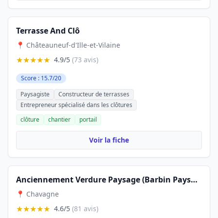
Terrasse And Clô
📍 Châteauneuf-d'Ille-et-Vilaine
★★★★★
4.9/5
(73 avis)
Score : 15.7/20
Paysagiste
Constructeur de terrasses
Entrepreneur spécialisé dans les clôtures
clôture
chantier
portail
Voir la fiche
Anciennement Verdure Paysage (Barbin Paysage)
📍 Chavagne
★★★★★
4.6/5
(81 avis)