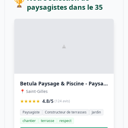
🏆
paysagistes dans le 35
Betula Paysage & Piscine - Paysagiste Rennes 35
📍 Saint-Gilles
★★★★★
4.8/5
(124 avis)
Paysagiste
Constructeur de terrasses
Jardin
chantier
terrasse
respect