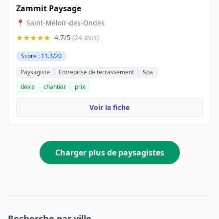
Zammit Paysage
📍 Saint-Méloir-des-Ondes
★★★★★
4.7/5
(24 avis)
Score : 11.3/20
Paysagiste
Entreprise de terrassement
Spa
devis
chantier
prix
Voir la fiche
Charger plus de paysagistes
Recherche par ville