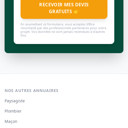
RECEVOIR MES DEVIS
GRATUITS 👉
En soumettant ce formulaire, vous acceptez d'être
recontacté par des professionnels partenaires pour votre
projet. Vos données ne sont jamais revendues à d'autres
fins.
NOS AUTRES ANNUAIRES
Paysagiste
Plombier
Maçon