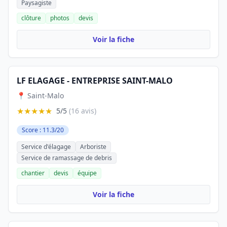
Paysagiste
clôture
photos
devis
Voir la fiche
LF ELAGAGE - ENTREPRISE SAINT-MALO
📍 Saint-Malo
★★★★★
5/5
(16 avis)
Score : 11.3/20
Service d'élagage
Arboriste
Service de ramassage de debris
chantier
devis
équipe
Voir la fiche