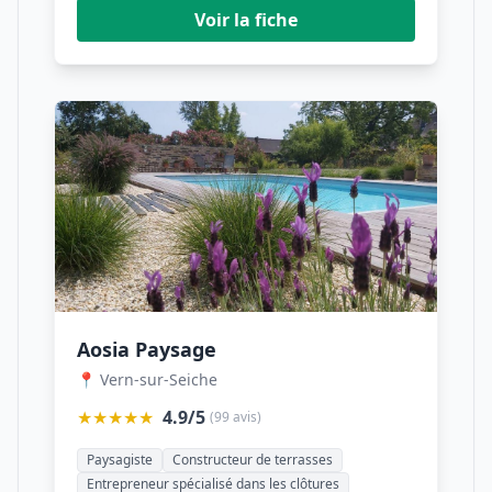
Voir la fiche
Aosia Paysage
📍 Vern-sur-Seiche
★★★★★
4.9/5
(99 avis)
Paysagiste
Constructeur de terrasses
Entrepreneur spécialisé dans les clôtures