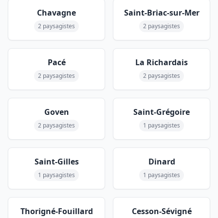
Chavagne
Saint-Briac-sur-Mer
2 paysagistes
2 paysagistes
Pacé
La Richardais
2 paysagistes
2 paysagistes
Goven
Saint-Grégoire
2 paysagistes
1 paysagistes
Saint-Gilles
Dinard
1 paysagistes
1 paysagistes
Thorigné-Fouillard
Cesson-Sévigné