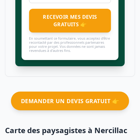
RECEVOIR MES DEVIS
GRATUITS 👉
En soumettant ce formulaire, vous acceptez d'être
recontacté par des professionnels partenaires
pour votre projet. Vos données ne sont jamais
revendues à d'autres fins.
DEMANDER UN DEVIS GRATUIT 👉
Carte des paysagistes à Nercillac