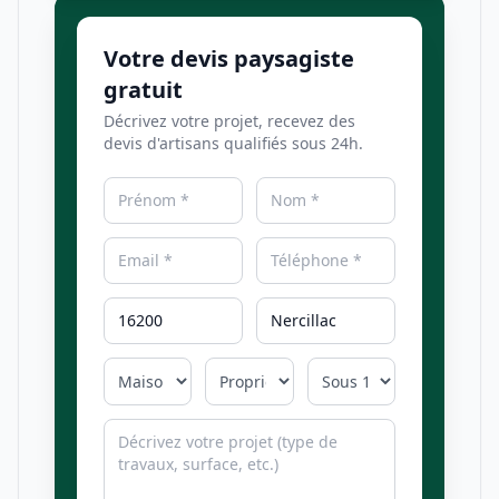
Votre devis paysagiste
gratuit
Décrivez votre projet, recevez des
devis d'artisans qualifiés sous 24h.