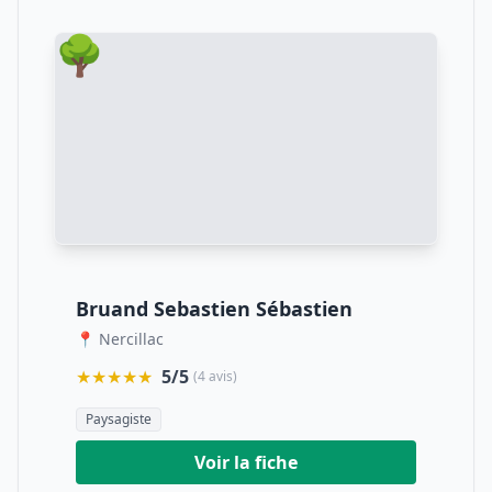
🌳
Bruand Sebastien Sébastien
📍 Nercillac
★★★★★
5/5
(4 avis)
Paysagiste
Voir la fiche