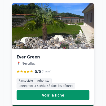
Ever Green
📍 Nercillac
★★★★★
5/5
(4 avis)
Paysagiste
Arboriste
Entrepreneur spécialisé dans les clôtures
Voir la fiche